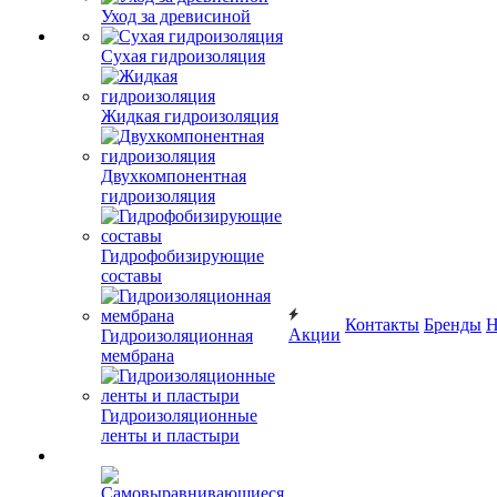
Уход за древисиной
Сухая гидроизоляция
Жидкая гидроизоляция
Двухкомпонентная
гидроизоляция
Гидрофобизирующие
составы
Контакты
Бренды
Н
Акции
Гидроизоляционная
мембрана
Гидроизоляционные
ленты и пластыри