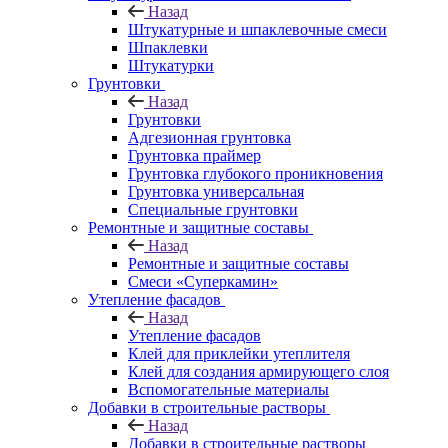
Назад
Штукатурные и шпаклевочные смеси
Шпаклевки
Штукатурки
Грунтовки
Назад
Грунтовки
Адгезионная грунтовка
Грунтовка праймер
Грунтовка глубокого проникновения
Грунтовка универсальная
Специальные грунтовки
Ремонтные и защитные составы
Назад
Ремонтные и защитные составы
Смеси «Суперкамин»
Утепление фасадов
Назад
Утепление фасадов
Клей для приклейки утеплителя
Клей для создания армирующего слоя
Вспомогательные материалы
Добавки в строительные растворы
Назад
Добавки в строительные растворы