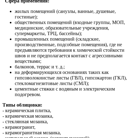
Сфера применения:
жилых помещений (санузлы, ванные, душевые,
гостиные);
общественных помещений (входные группы, МОП,
медицинские, образовательные учреждения,
супермаркеты, ТРЦ, бассейны);
промышленных помещений (складские,
производственные, подсобные помещения), где не
предъявляются требования к химической стойкости
швов и не предполагается контакт с агрессивными
веществами;
балконов, террас и т. д.;
на деформирующихся основаниях таких как
гипсоволокнистые листы (ГВЛ), гипсокартон (ГКЛ),
стекломагнезитовые листы (СМЛ);
цементные стяжки с водяным и электрическим
подогревом.
Типы облицовки:
- керамическая плитка,
- керамическая мозаика,
- стеклянная мозаика,
- керамогранит,
- керамогранитная мозаика,