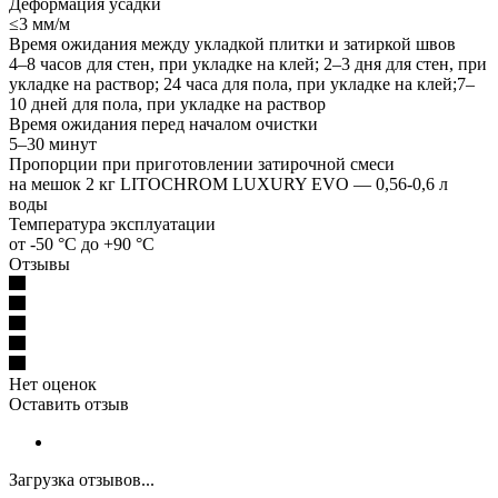
Деформация усадки
≤3 мм/м
Время ожидания между укладкой плитки и затиркой швов
4–8 часов для стен, при укладке на клей; 2–3 дня для стен, при
укладке на раствор; 24 часа для пола, при укладке на клей;7–
10 дней для пола, при укладке на раствор
Время ожидания перед началом очистки
5–30 минут
Пропорции при приготовлении затирочной смеси
на мешок 2 кг LITOCHROM LUXURY EVO — 0,56-0,6 л
воды
Температура эксплуатации
от -50 °C до +90 °C
Отзывы
Нет оценок
Оставить отзыв
Загрузка отзывов...