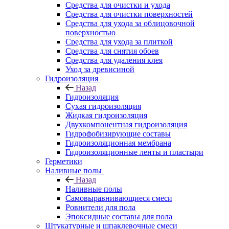
Средства для очистки и ухода
Средства для очистки поверхностей
Средства для ухода за облицовочной
поверхностью
Средства для ухода за плиткой
Средства для снятия обоев
Средства для удаления клея
Уход за древисиной
Гидроизоляция
Назад
Гидроизоляция
Сухая гидроизоляция
Жидкая гидроизоляция
Двухкомпонентная гидроизоляция
Гидрофобизирующие составы
Гидроизоляционная мембрана
Гидроизоляционные ленты и пластыри
Герметики
Наливные полы
Назад
Наливные полы
Самовыравнивающиеся смеси
Ровнители для пола
Эпоксидные составы для пола
Штукатурные и шпаклевочные смеси