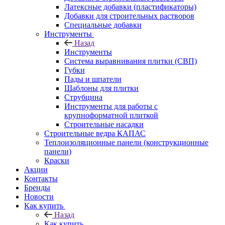
Латексные добавки (пластификаторы)
Добавки для строительных растворов
Специальные добавки
Инструменты
Назад
Инструменты
Система выравнивания плитки (СВП)
Губки
Пады и шпатели
Шаблоны для плитки
Струбцина
Инструменты для работы с
крупноформатной плиткой
Строительные насадки
Строительные ведра КАПАС
Теплоизоляционные панели (конструкционные
панели)
Краски
Акции
Контакты
Бренды
Новости
Как купить
Назад
Как купить