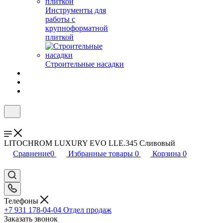
Инструменты для
работы с
крупноформатной
плиткой
Строительные насадки
LITOCHROM LUXURY EVO LLE.345 Сливовый
Сравнение
0
Избранные товары
0
Корзина
0
Телефоны
+7 931 178-04-04
Отдел продаж
Заказать звонок