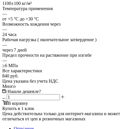
1100±100 кг/м³
Температура применения
—
от +5 °C до +30 °C
Возможность хождения через
—
24 часа
Рабочая нагрузка ( окончательное затвердение )
—
через 7 дней
Предел прочности на растяжение при изгибе
—
≥6 МПа
Все характеристики
840
руб.
Цена указана без учета НДС
Много
Нашли дешевле?
В корзину
Купить в 1 клик
Цена действительна только для интернет-магазина и может
отличаться от цен в розничных магазинах
Описание