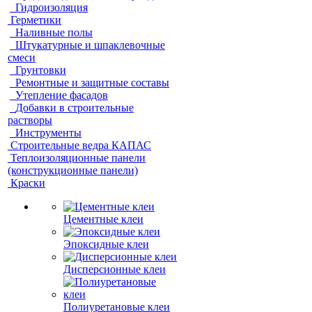
Гидроизоляция
Герметики
Наливные полы
Штукатурные и шпаклевочные
смеси
Грунтовки
Ремонтные и защитные составы
Утепление фасадов
Добавки в строительные
растворы
Инструменты
Строительные ведра КАПАС
Теплоизоляционные панели
(конструкционные панели)
Краски
Цементные клеи
Эпоксидные клеи
Дисперсионные клеи
Полиуретановые клеи