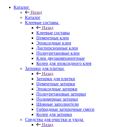
Каталог
Назад
Каталог
Клеевые составы
Назад
Клеевые составы
Цементные клеи
Эпоксидные клеи
Дисперсионные клеи
Полиуретановые клеи
Клеи двухкомпонентные
Колер для эпоксидного клея
Затирки для плитки
Назад
Затирки для плитки
Цементные затирки
Эпоксидные затирки
Полиуретановые затирки
Полимерные затирки
Шовные заполнители
Гибридные затирочные смеси
Колер для затирки
Средства для очистки и ухода
Назад