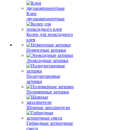
Клеи
двухкомпонентные
Колер для эпоксидного
клея
Цементные затирки
Эпоксидные затирки
Полиуретановые
затирки
Полимерные затирки
Шовные заполнители
Гибридные затирочные
смеси