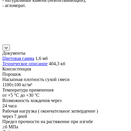
- натуральный камень (невпитывающий),
- агломерат.
Документы
Цветовая гамма
1,6 мб
Техническое описание
404,3 кб
Консистенция
Порошок
Насыпная плотность сухой смеси
1100±100 кг/м³
Температура применения
от +5 °C до +30 °C
Возможность хождения через
24 часа
Рабочая нагрузка ( окончательное затвердение )
через 7 дней
Предел прочности на растяжение при изгибе
≥6 МПа