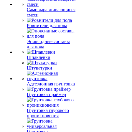
Самовыравнивающиеся
смеси
Ровнители для пола
Эпоксидные составы
для пола
Шпаклевки
Штукатурки
Адгезионная грунтовка
Грунтовка праймер
Грунтовка глубокого
проникновения
Грунтовка