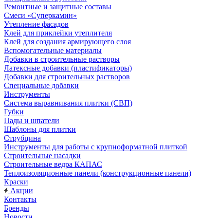
Ремонтные и защитные составы
Смеси «Суперкамин»
Утепление фасадов
Клей для приклейки утеплителя
Клей для создания армирующего слоя
Вспомогательные материалы
Добавки в строительные растворы
Латексные добавки (пластификаторы)
Добавки для строительных растворов
Специальные добавки
Инструменты
Система выравнивания плитки (СВП)
Губки
Пады и шпатели
Шаблоны для плитки
Струбцина
Инструменты для работы с крупноформатной плиткой
Строительные насадки
Строительные ведра КАПАС
Теплоизоляционные панели (конструкционные панели)
Краски
Акции
Контакты
Бренды
Новости