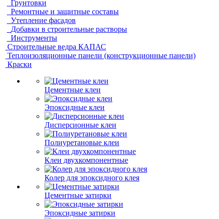
Грунтовки
Ремонтные и защитные составы
Утепление фасадов
Добавки в строительные растворы
Инструменты
Строительные ведра КАПАС
Теплоизоляционные панели (конструкционные панели)
Краски
Цементные клеи
Эпоксидные клеи
Дисперсионные клеи
Полиуретановые клеи
Клеи двухкомпонентные
Колер для эпоксидного клея
Цементные затирки
Эпоксидные затирки