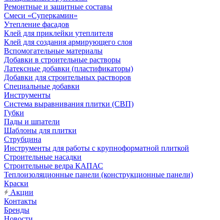
Ремонтные и защитные составы
Смеси «Суперкамин»
Утепление фасадов
Клей для приклейки утеплителя
Клей для создания армирующего слоя
Вспомогательные материалы
Добавки в строительные растворы
Латексные добавки (пластификаторы)
Добавки для строительных растворов
Специальные добавки
Инструменты
Система выравнивания плитки (СВП)
Губки
Пады и шпатели
Шаблоны для плитки
Струбцина
Инструменты для работы с крупноформатной плиткой
Строительные насадки
Строительные ведра КАПАС
Теплоизоляционные панели (конструкционные панели)
Краски
Акции
Контакты
Бренды
Новости