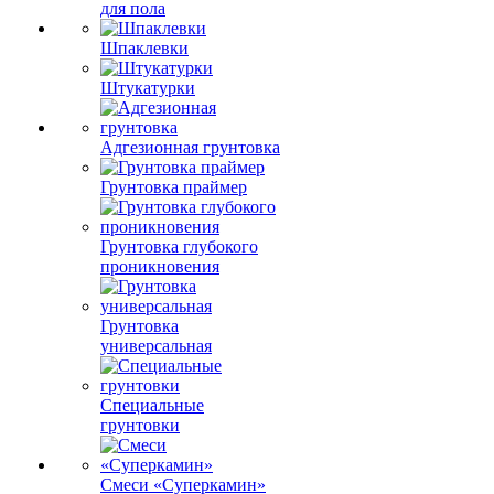
для пола
Шпаклевки
Штукатурки
Адгезионная грунтовка
Грунтовка праймер
Грунтовка глубокого
проникновения
Грунтовка
универсальная
Специальные
грунтовки
Смеси «Суперкамин»