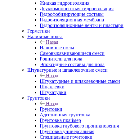
Жидкая гидроизоляция
Двухкомпонентная гидроизоляция
Гидрофобизирующие составы
Гидроизоляционная мембрана
Гидроизоляционные ленты и пластыри
Герметики
Наливные полы
Назад
Наливные полы
Самовыравнивающиеся смеси
Ровнители для пола
Эпоксидные составы для пола
Штукатурные и шпаклевочные смеси
Назад
Штукатурные и шпаклевочные смеси
Шпаклевки
Штукатурки
Грунтовки
Назад
Грунтовки
Адгезионная грунтовка
Грунтовка праймер
Грунтовка глубокого проникновения
Грунтовка универсальная
Специальные грунтовки