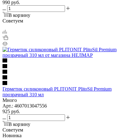
990
руб.
В корзину
Советуем
Герметик силиконовый PLITONIT PlitoSil Premium
прозрачный 310 мл
Много
Арт.: 4607013047556
925
руб.
В корзину
Советуем
Новинка