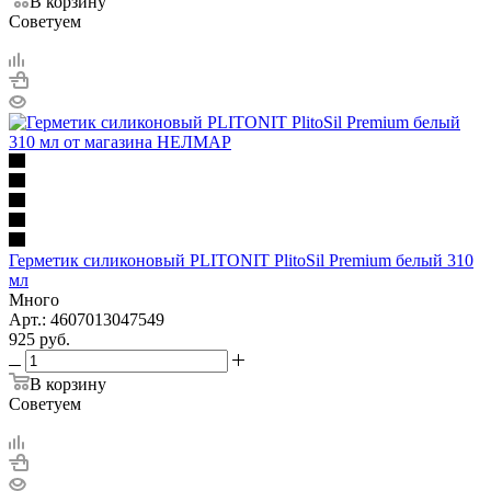
В корзину
Советуем
Герметик силиконовый PLITONIT PlitoSil Premium белый 310
мл
Много
Арт.: 4607013047549
925
руб.
В корзину
Советуем