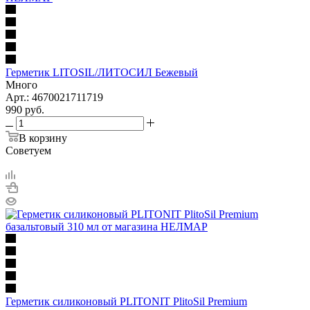
Герметик LITOSIL/ЛИТОСИЛ Бежевый
Много
Арт.: 4670021711719
990
руб.
В корзину
Советуем
Герметик силиконовый PLITONIT PlitoSil Premium