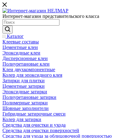
Интернет-магазин представительского класса
Каталог
Клеевые составы
Цементные клеи
Эпоксидные клеи
Дисперсионные клеи
Полиуретановые клеи
Клеи двухкомпонентные
Колер для эпоксидного клея
Затирки для плитки
Цементные затирки
Эпоксидные затирки
Полиуретановые затирки
Полимерные затирки
Шовные заполнители
Гибридные затирочные смеси
Колер для затирки
Средства для очистки и ухода
Средства для очистки поверхностей
Средства для ухода за облицовочной поверхностью