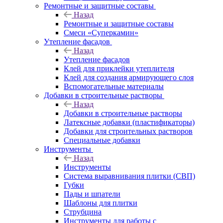
Ремонтные и защитные составы
Назад
Ремонтные и защитные составы
Смеси «Суперкамин»
Утепление фасадов
Назад
Утепление фасадов
Клей для приклейки утеплителя
Клей для создания армирующего слоя
Вспомогательные материалы
Добавки в строительные растворы
Назад
Добавки в строительные растворы
Латексные добавки (пластификаторы)
Добавки для строительных растворов
Специальные добавки
Инструменты
Назад
Инструменты
Система выравнивания плитки (СВП)
Губки
Пады и шпатели
Шаблоны для плитки
Струбцина
Инструменты для работы с