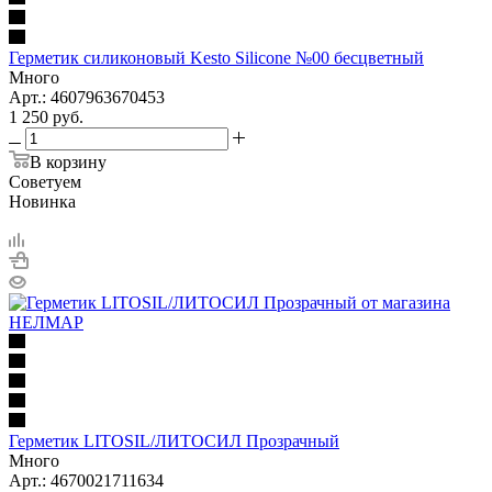
Герметик силиконовый Kesto Silicone №00 бесцветный
Много
Арт.: 4607963670453
1 250
руб.
В корзину
Советуем
Новинка
Герметик LITOSIL/ЛИТОСИЛ Прозрачный
Много
Арт.: 4670021711634