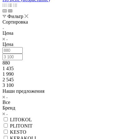
Фильтр
Сортировка
Цена
Цена
880
1 435
1 990
2 545
3 100
Наши предложения
Все
Бренд
LITOKOL
PLITONIT
KESTO
KERAKOLL