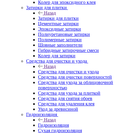
Колер для эпоксидного клея
Затирки для плитки
Назад
Затирки для плитки
Цементные затирки
Эпоксидные затирки
Полиуретановые затирки
Полимерные затирки
Шовные заполнители
Гибридные затирочные смеси
Колер для затирки
Средства для очистки и ухода
Назад
Средства для очистки и ухода
Средства для очистки поверхностей
Средства для ухода за облицовочной
поверхностью
Средства для ухода за плиткой
Средства для снятия обоев
Средства для удаления клея
Уход за древисиной
Гидроизоляция
Назад
Гидроизоляция
Сухая гидроизоляция