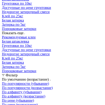
Грунтовки по 10кг
Доступные по цене грунтовки
Недорогие затирочный смеси
Клей по 25кг
Белая затирка
Затирка по 5кг
Порошковые затирки
Показать еще
Рекомендуемые клеи
Белая шпаклевка
Грунтовки по 10кг
Доступные по цене грунтовки
Недорогие затирочный смеси
Клей по 25кг
Белая затирка
Затирка по 5кг
Порошковые затирки
Фильтр
По умолчанию (возрастание)
По популярности (убывание)
По популярности (возрастание)
По алфавиту (убывание)
По алфавиту (возрастание)
По цене (убывание)
По цене (возрастание)