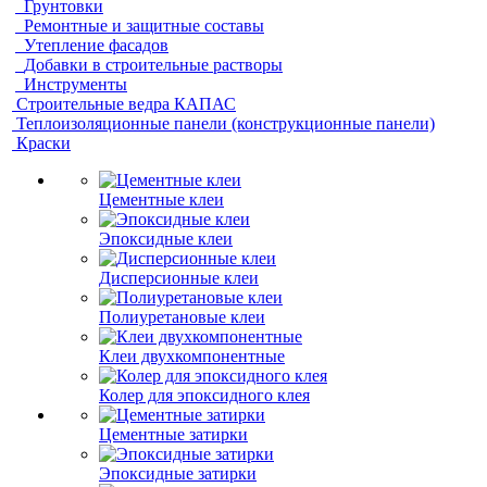
Грунтовки
Ремонтные и защитные составы
Утепление фасадов
Добавки в строительные растворы
Инструменты
Строительные ведра КАПАС
Теплоизоляционные панели (конструкционные панели)
Краски
Цементные клеи
Эпоксидные клеи
Дисперсионные клеи
Полиуретановые клеи
Клеи двухкомпонентные
Колер для эпоксидного клея
Цементные затирки
Эпоксидные затирки