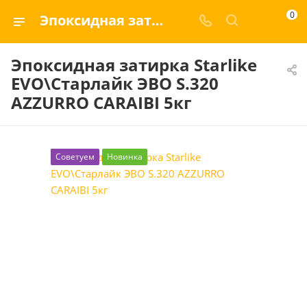
0
Эпоксидная затирка Starlike EVO\Старлайк ЭВО S.320 AZZURRO CARAIBI 5кг
Эпоксидная затирка Starlike
EVO\Старлайк ЭВО S.320
AZZURRO CARAIBI 5кг
Советуем
Новинка