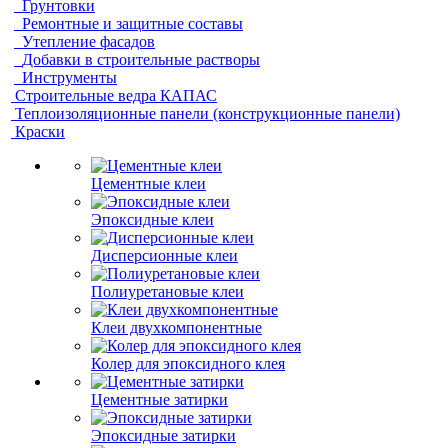
Грунтовки
Ремонтные и защитные составы
Утепление фасадов
Добавки в строительные растворы
Инструменты
Строительные ведра КАПАС
Теплоизоляционные панели (конструкционные панели)
Краски
Цементные клеи
Эпоксидные клеи
Дисперсионные клеи
Полиуретановые клеи
Клеи двухкомпонентные
Колер для эпоксидного клея
Цементные затирки
Эпоксидные затирки