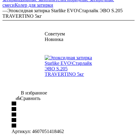
смеси
Колер для затирки
—
Эпоксидная затирка Starlike EVO\Старлайк ЭВО S.205
TRAVERTINO 5кг
Советуем
Новинка
В избранное
Сравнить
Артикул:
4607051418462