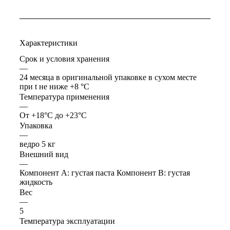
Характеристики
Срок и условия хранения
—
24 месяца в оригинальной упаковке в сухом месте
при t не ниже +8 °C
Температура применения
—
От +18°C до +23°C
Упаковка
—
ведро 5 кг
Внешний вид
—
Компонент А: густая паста Компонент В: густая
жидкость
Вес
—
5
Температура эксплуатации