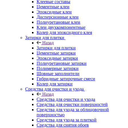
Клеевые составы
Цементные клеи
Эпоксидные клеи
Дисперсионные клеи
Полиуретановые клеи
Клеи двухкомпонентные
Колер для эпоксидного клея
Затирки для плитки
Назад
Затирки для плитки
Цементные затирки
Эпоксидные затирки
Полиуретановые затирки
Полимерные затирки
Шовные заполнители
Гибридные затирочные смеси
Колер для затирки
Средства для очистки и ухода
Назад
Средства для очистки и ухода
Средства для очистки поверхностей
Средства для ухода за облицовочной
поверхностью
Средства для ухода за плиткой
Средства для снятия обоев