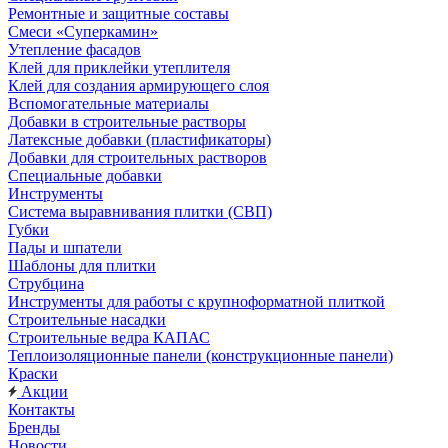
Ремонтные и защитные составы
Смеси «Суперкамин»
Утепление фасадов
Клей для приклейки утеплителя
Клей для создания армирующего слоя
Вспомогательные материалы
Добавки в строительные растворы
Латексные добавки (пластификаторы)
Добавки для строительных растворов
Специальные добавки
Инструменты
Система выравнивания плитки (СВП)
Губки
Пады и шпатели
Шаблоны для плитки
Струбцина
Инструменты для работы с крупноформатной плиткой
Строительные насадки
Строительные ведра КАПАС
Теплоизоляционные панели (конструкционные панели)
Краски
Акции
Контакты
Бренды
Новости