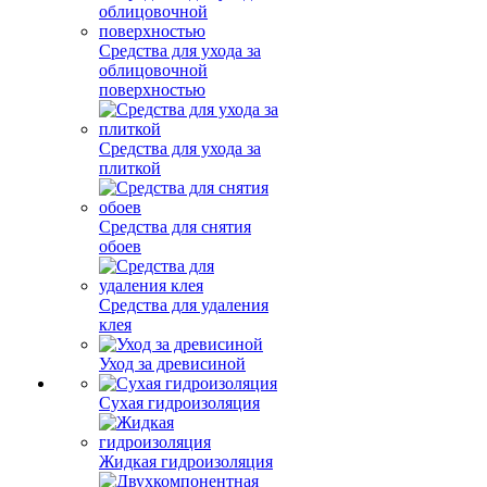
Средства для ухода за
облицовочной
поверхностью
Средства для ухода за
плиткой
Средства для снятия
обоев
Средства для удаления
клея
Уход за древисиной
Сухая гидроизоляция
Жидкая гидроизоляция