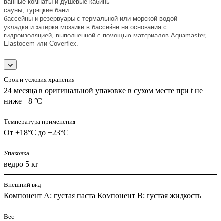
ванные комнаты и душевые кабины
сауны, турецкие бани
бассейны и резервуары с термальной или морской водой
укладка и затирка мозаики в бассейне на основания с
гидроизоляцией, выполненной с помощью материалов Aquamaster,
Elastocem или Coverflex.
Срок и условия хранения
24 месяца в оригинальной упаковке в сухом месте при t не
ниже +8 °C
Температура применения
От +18°C до +23°C
Упаковка
ведро 5 кг
Внешний вид
Компонент А: густая паста Компонент В: густая жидкость
Вес