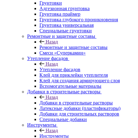
Грунтовки
Адгезионная грунтовка
Грунтовка праймер
Грунтовка глубокого проникновения
Грунтовка универсальная
Специальные грунтовки
Ремонтные и защитные составы
Назад
Ремонтные и защитные составы
Смеси «Суперкамин»
Утепление фасадов
Назад
Утепление фасадов
Клей для приклейки утеплителя
Клей для создания армирующего слоя
Вспомогательные материалы
Добавки в строительные растворы
Назад
Добавки в строительные растворы
Латексные добавки (пластификаторы)
Добавки для строительных растворов
Специальные добавки
Инструменты
Назад
Инструменты