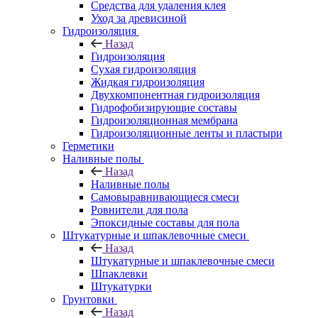
Средства для удаления клея
Уход за древисиной
Гидроизоляция
Назад
Гидроизоляция
Сухая гидроизоляция
Жидкая гидроизоляция
Двухкомпонентная гидроизоляция
Гидрофобизирующие составы
Гидроизоляционная мембрана
Гидроизоляционные ленты и пластыри
Герметики
Наливные полы
Назад
Наливные полы
Самовыравнивающиеся смеси
Ровнители для пола
Эпоксидные составы для пола
Штукатурные и шпаклевочные смеси
Назад
Штукатурные и шпаклевочные смеси
Шпаклевки
Штукатурки
Грунтовки
Назад