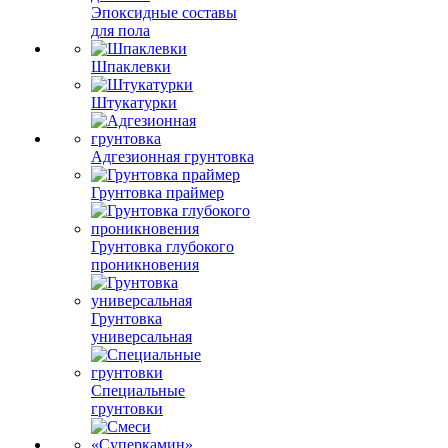
Эпоксидные составы
для пола
Шпаклевки
Штукатурки
Адгезионная грунтовка
Грунтовка праймер
Грунтовка глубокого
проникновения
Грунтовка
универсальная
Специальные
грунтовки