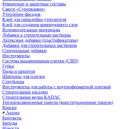
Ремонтные и защитные составы
Смеси «Суперкамин»
Утепление фасадов
Клей для приклейки утеплителя
Клей для создания армирующего слоя
Вспомогательные материалы
Добавки в строительные растворы
Латексные добавки (пластификаторы)
Добавки для строительных растворов
Специальные добавки
Инструменты
Система выравнивания плитки (СВП)
Губки
Пады и шпатели
Шаблоны для плитки
Струбцина
Инструменты для работы с крупноформатной плиткой
Строительные насадки
Строительные ведра КАПАС
Теплоизоляционные панели (конструкционные панели)
Краски
Акции
Контакты
Бренды
Новости