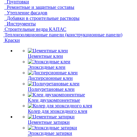
Грунтовки
Ремонтные и защитные составы
Утепление фасадов
Добавки в строительные растворы
Инструменты
Строительные ведра КАПАС
Теплоизоляционные панели (конструкционные панели)
Краски
Цементные клеи
Эпоксидные клеи
Дисперсионные клеи
Полиуретановые клеи
Клеи двухкомпонентные
Колер для эпоксидного клея
Цементные затирки
Эпоксидные затирки