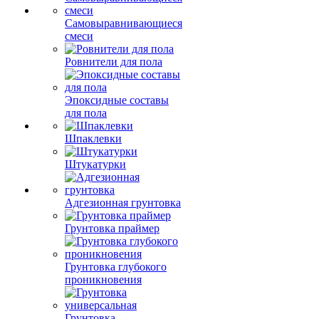
Самовыравнивающиеся
смеси
Ровнители для пола
Эпоксидные составы
для пола
Шпаклевки
Штукатурки
Адгезионная грунтовка
Грунтовка праймер
Грунтовка глубокого
проникновения
Грунтовка