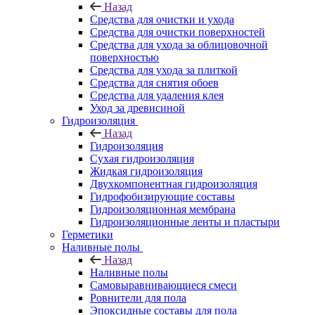
Назад
Средства для очистки и ухода
Средства для очистки поверхностей
Средства для ухода за облицовочной
поверхностью
Средства для ухода за плиткой
Средства для снятия обоев
Средства для удаления клея
Уход за древисиной
Гидроизоляция
Назад
Гидроизоляция
Сухая гидроизоляция
Жидкая гидроизоляция
Двухкомпонентная гидроизоляция
Гидрофобизирующие составы
Гидроизоляционная мембрана
Гидроизоляционные ленты и пластыри
Герметики
Наливные полы
Назад
Наливные полы
Самовыравнивающиеся смеси
Ровнители для пола
Эпоксидные составы для пола