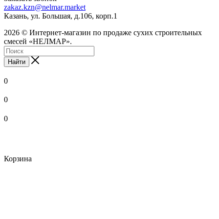
zakaz.kzn@nelmar.market
Казань, ул. Большая, д.106, корп.1
2026 © Интернет-магазин по продаже сухих строительных
смесей «НЕЛМАР».
Найти
0
0
0
Корзина