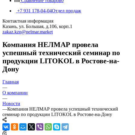
Сравнение товаров
0
+7 931 178-04-04
Отдел продаж
Контактная информация
Казань, ул. Большая, д.106, корп.1
zakaz.kzn@nelmar.market
Компания НЕЛМАР провела
успешный технический семинар по
продукции LITOKOL в Ростове-на-
Дону
Главная
—
О компании
—
Новости
—
Компания НЕЛМАР провела успешный технический
семинар по продукции LITOKOL в Ростове-на-Дону