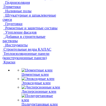
Гидроизоляция
Герметики
Наливные полы
Штукатурные и шпаклевочные
смеси
Грунтовки
Ремонтные и защитные составы
Утепление фасадов
Добавки в строительные
растворы
Инструменты
Строительные ведра КАПАС
Теплоизоляционные панели
(конструкционные панели)
Краски
Цементные клеи
Эпоксидные клеи
Дисперсионные клеи
Полиуретановые клеи