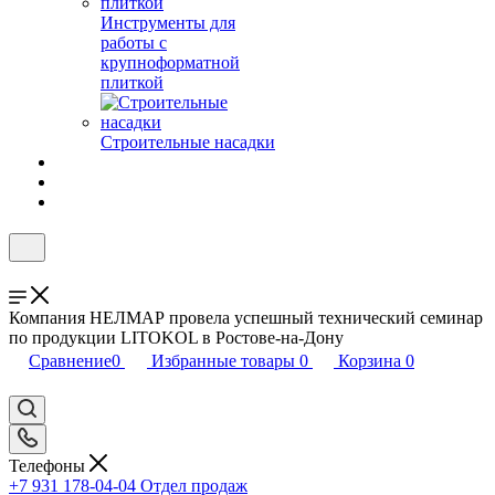
Инструменты для
работы с
крупноформатной
плиткой
Строительные насадки
Компания НЕЛМАР провела успешный технический семинар
по продукции LITOKOL в Ростове-на-Дону
Сравнение
0
Избранные товары
0
Корзина
0
Телефоны
+7 931 178-04-04
Отдел продаж