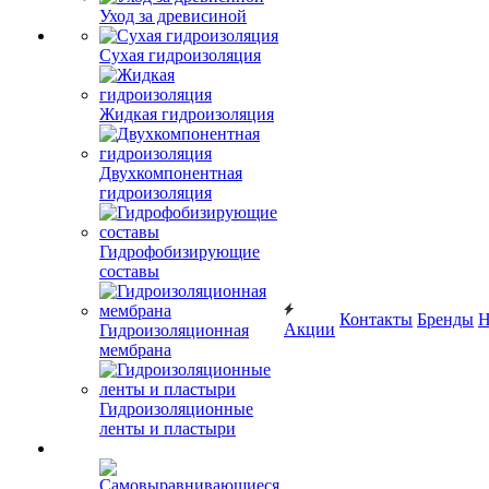
Уход за древисиной
Сухая гидроизоляция
Жидкая гидроизоляция
Двухкомпонентная
гидроизоляция
Гидрофобизирующие
составы
Контакты
Бренды
Н
Акции
Гидроизоляционная
мембрана
Гидроизоляционные
ленты и пластыри