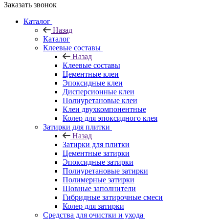
Заказать звонок
Каталог
Назад
Каталог
Клеевые составы
Назад
Клеевые составы
Цементные клеи
Эпоксидные клеи
Дисперсионные клеи
Полиуретановые клеи
Клеи двухкомпонентные
Колер для эпоксидного клея
Затирки для плитки
Назад
Затирки для плитки
Цементные затирки
Эпоксидные затирки
Полиуретановые затирки
Полимерные затирки
Шовные заполнители
Гибридные затирочные смеси
Колер для затирки
Средства для очистки и ухода