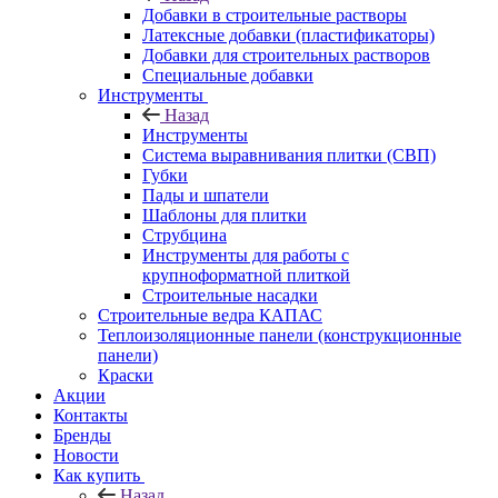
Добавки в строительные растворы
Латексные добавки (пластификаторы)
Добавки для строительных растворов
Специальные добавки
Инструменты
Назад
Инструменты
Система выравнивания плитки (СВП)
Губки
Пады и шпатели
Шаблоны для плитки
Струбцина
Инструменты для работы с
крупноформатной плиткой
Строительные насадки
Строительные ведра КАПАС
Теплоизоляционные панели (конструкционные
панели)
Краски
Акции
Контакты
Бренды
Новости
Как купить
Назад