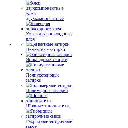
Клеи
двухкомпонентные
Колер для эпоксидного
клея
Цементные затирки
Эпоксидные затирки
Полиуретановые
затирки
Полимерные затирки
Шовные заполнители
Гибридные затирочные
смеси