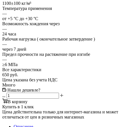
1100±100 кг/м³
Температура применения
—
от +5 °C до +30 °C
Возможность хождения через
—
24 часа
Рабочая нагрузка ( окончательное затвердение )
—
через 7 дней
Предел прочности на растяжение при изгибе
—
≥6 МПа
Все характеристики
650
руб.
Цена указана без учета НДС
Много
Нашли дешевле?
В корзину
Купить в 1 клик
Цена действительна только для интернет-магазина и может
отличаться от цен в розничных магазинах
Описание