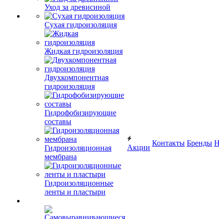
Уход за древисиной
Сухая гидроизоляция
Жидкая гидроизоляция
Двухкомпонентная
гидроизоляция
Гидрофобизирующие
составы
Контакты
Бренды
Н
Акции
Гидроизоляционная
мембрана
Гидроизоляционные
ленты и пластыри