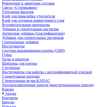
Ремонтные и защитные составы
Смеси «Суперкамин»
Утепление фасадов
Клей для приклейки утеплителя
Клей для создания армирующего слоя
Вспомогательные материалы
Добавки в строительные растворы
Латексные добавки (пластификаторы)
Добавки для строительных растворов
Специальные добавки
Инструменты
Система выравнивания плитки (СВП)
Губки
Пады и шпатели
Шаблоны для плитки
Струбцина
Инструменты для работы с крупноформатной плиткой
Строительные насадки
Строительные ведра КАПАС
Теплоизоляционные панели (конструкционные панели)
Краски
Акции
Контакты
Бренды
Новости