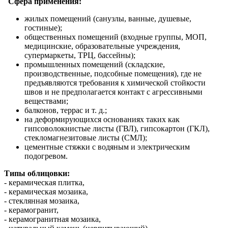
Сфера применения:
жилых помещений (санузлы, ванные, душевые,
гостиные);
общественных помещений (входные группы, МОП,
медицинские, образовательные учреждения,
супермаркеты, ТРЦ, бассейны);
промышленных помещений (складские,
производственные, подсобные помещения), где не
предъявляются требования к химической стойкости
швов и не предполагается контакт с агрессивными
веществами;
балконов, террас и т. д.;
на деформирующихся основаниях таких как
гипсоволокнистые листы (ГВЛ), гипсокартон (ГКЛ),
стекломагнезитовые листы (СМЛ);
цементные стяжки с водяным и электрическим
подогревом.
Типы облицовки:
- керамическая плитка,
- керамическая мозаика,
- стеклянная мозаика,
- керамогранит,
- керамогранитная мозаика,