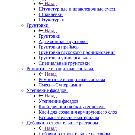
Назад
Штукатурные и шпаклевочные смеси
Шпаклевки
Штукатурки
Грунтовки
Назад
Грунтовки
Адгезионная грунтовка
Грунтовка праймер
Грунтовка глубокого проникновения
Грунтовка универсальная
Специальные грунтовки
Ремонтные и защитные составы
Назад
Ремонтные и защитные составы
Смеси «Суперкамин»
Утепление фасадов
Назад
Утепление фасадов
Клей для приклейки утеплителя
Клей для создания армирующего слоя
Вспомогательные материалы
Добавки в строительные растворы
Назад
Добавки в строительные растворы