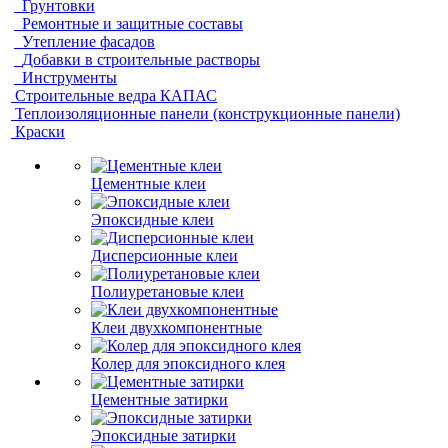
Грунтовки
Ремонтные и защитные составы
Утепление фасадов
Добавки в строительные растворы
Инструменты
Строительные ведра КАПАС
Теплоизоляционные панели (конструкционные панели)
Краски
Цементные клеи
Эпоксидные клеи
Дисперсионные клеи
Полиуретановые клеи
Клеи двухкомпонентные
Колер для эпоксидного клея
Цементные затирки
Эпоксидные затирки