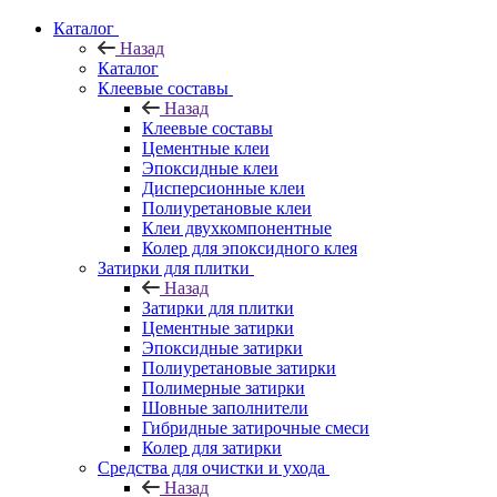
Каталог
Назад
Каталог
Клеевые составы
Назад
Клеевые составы
Цементные клеи
Эпоксидные клеи
Дисперсионные клеи
Полиуретановые клеи
Клеи двухкомпонентные
Колер для эпоксидного клея
Затирки для плитки
Назад
Затирки для плитки
Цементные затирки
Эпоксидные затирки
Полиуретановые затирки
Полимерные затирки
Шовные заполнители
Гибридные затирочные смеси
Колер для затирки
Средства для очистки и ухода
Назад