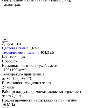
- натуральный камень (невпитывающий),
- агломерат.
Документы
Цветовая гамма
1,6 мб
Техническое описание
404,3 кб
Консистенция
Порошок
Насыпная плотность сухой смеси
1100±100 кг/м³
Температура применения
от +5 °C до +30 °C
Возможность хождения через
24 часа
Рабочая нагрузка ( окончательное затвердение )
через 7 дней
Предел прочности на растяжение при изгибе
≥6 МПа