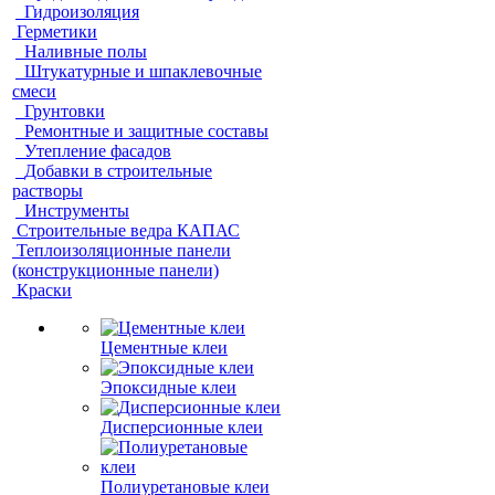
Гидроизоляция
Герметики
Наливные полы
Штукатурные и шпаклевочные
смеси
Грунтовки
Ремонтные и защитные составы
Утепление фасадов
Добавки в строительные
растворы
Инструменты
Строительные ведра КАПАС
Теплоизоляционные панели
(конструкционные панели)
Краски
Цементные клеи
Эпоксидные клеи
Дисперсионные клеи
Полиуретановые клеи