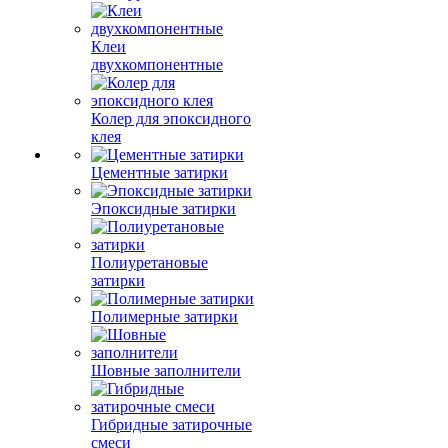
Клеи
двухкомпонентные
Колер для эпоксидного
клея
Цементные затирки
Эпоксидные затирки
Полиуретановые
затирки
Полимерные затирки
Шовные заполнители
Гибридные затирочные
смеси