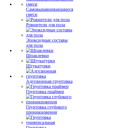
Самовыравнивающиеся
смеси
Ровнители для пола
Эпоксидные составы
для пола
Шпаклевки
Штукатурки
Адгезионная грунтовка
Грунтовка праймер
Грунтовка глубокого
проникновения
Грунтовка