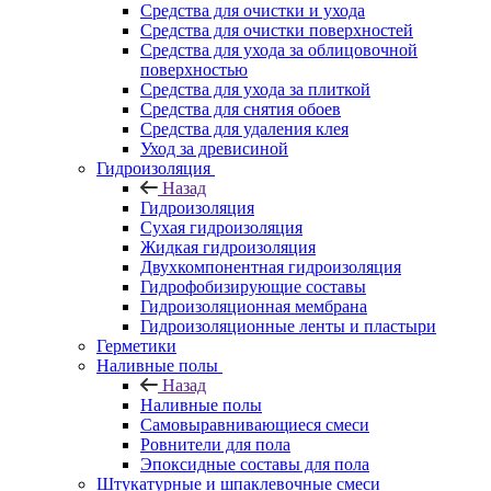
Средства для очистки и ухода
Средства для очистки поверхностей
Средства для ухода за облицовочной
поверхностью
Средства для ухода за плиткой
Средства для снятия обоев
Средства для удаления клея
Уход за древисиной
Гидроизоляция
Назад
Гидроизоляция
Сухая гидроизоляция
Жидкая гидроизоляция
Двухкомпонентная гидроизоляция
Гидрофобизирующие составы
Гидроизоляционная мембрана
Гидроизоляционные ленты и пластыри
Герметики
Наливные полы
Назад
Наливные полы
Самовыравнивающиеся смеси
Ровнители для пола
Эпоксидные составы для пола
Штукатурные и шпаклевочные смеси