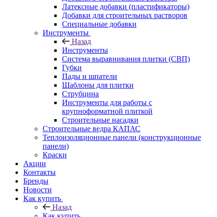
Латексные добавки (пластификаторы)
Добавки для строительных растворов
Специальные добавки
Инструменты
Назад
Инструменты
Система выравнивания плитки (СВП)
Губки
Пады и шпатели
Шаблоны для плитки
Струбцина
Инструменты для работы с
крупноформатной плиткой
Строительные насадки
Строительные ведра КАПАС
Теплоизоляционные панели (конструкционные
панели)
Краски
Акции
Контакты
Бренды
Новости
Как купить
Назад
Как купить