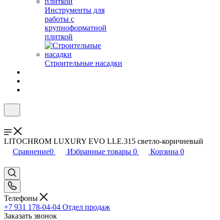
Инструменты для
работы с
крупноформатной
плиткой
Строительные насадки
LITOCHROM LUXURY EVO LLE.315 светло-коричневый
Сравнение
0
Избранные товары
0
Корзина
0
Телефоны
+7 931 178-04-04
Отдел продаж
Заказать звонок