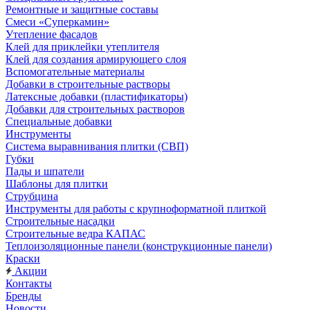
Ремонтные и защитные составы
Смеси «Суперкамин»
Утепление фасадов
Клей для приклейки утеплителя
Клей для создания армирующего слоя
Вспомогательные материалы
Добавки в строительные растворы
Латексные добавки (пластификаторы)
Добавки для строительных растворов
Специальные добавки
Инструменты
Система выравнивания плитки (СВП)
Губки
Пады и шпатели
Шаблоны для плитки
Струбцина
Инструменты для работы с крупноформатной плиткой
Строительные насадки
Строительные ведра КАПАС
Теплоизоляционные панели (конструкционные панели)
Краски
Акции
Контакты
Бренды
Новости