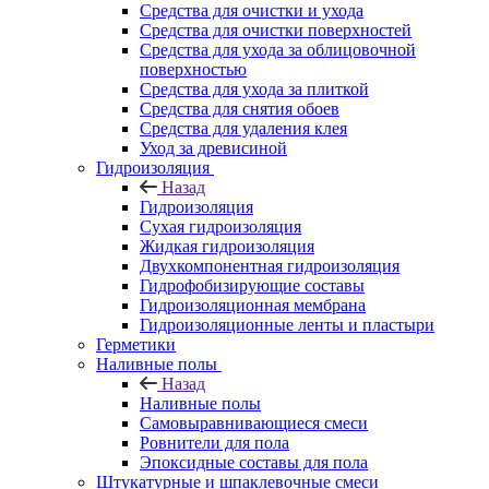
Средства для очистки и ухода
Средства для очистки поверхностей
Средства для ухода за облицовочной
поверхностью
Средства для ухода за плиткой
Средства для снятия обоев
Средства для удаления клея
Уход за древисиной
Гидроизоляция
Назад
Гидроизоляция
Сухая гидроизоляция
Жидкая гидроизоляция
Двухкомпонентная гидроизоляция
Гидрофобизирующие составы
Гидроизоляционная мембрана
Гидроизоляционные ленты и пластыри
Герметики
Наливные полы
Назад
Наливные полы
Самовыравнивающиеся смеси
Ровнители для пола
Эпоксидные составы для пола
Штукатурные и шпаклевочные смеси