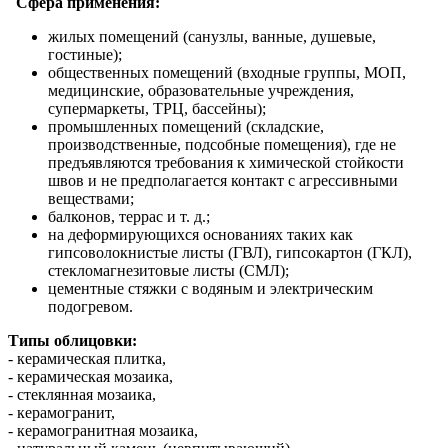
Сфера применения:
жилых помещений (санузлы, ванные, душевые,
гостиные);
общественных помещений (входные группы, МОП,
медицинские, образовательные учреждения,
супермаркеты, ТРЦ, бассейны);
промышленных помещений (складские,
производственные, подсобные помещения), где не
предъявляются требования к химической стойкости
швов и не предполагается контакт с агрессивными
веществами;
балконов, террас и т. д.;
на деформирующихся основаниях таких как
гипсоволокнистые листы (ГВЛ), гипсокартон (ГКЛ),
стекломагнезитовые листы (СМЛ);
цементные стяжки с водяным и электрическим
подогревом.
Типы облицовки:
- керамическая плитка,
- керамическая мозаика,
- стеклянная мозаика,
- керамогранит,
- керамогранитная мозаика,