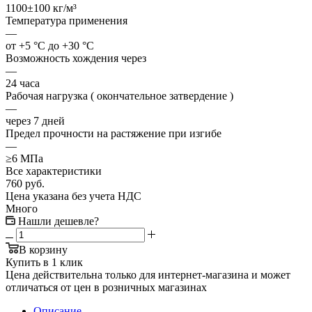
1100±100 кг/м³
Температура применения
—
от +5 °C до +30 °C
Возможность хождения через
—
24 часа
Рабочая нагрузка ( окончательное затвердение )
—
через 7 дней
Предел прочности на растяжение при изгибе
—
≥6 МПа
Все характеристики
760
руб.
Цена указана без учета НДС
Много
Нашли дешевле?
В корзину
Купить в 1 клик
Цена действительна только для интернет-магазина и может
отличаться от цен в розничных магазинах
Описание