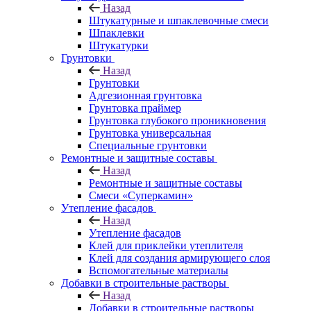
Назад
Штукатурные и шпаклевочные смеси
Шпаклевки
Штукатурки
Грунтовки
Назад
Грунтовки
Адгезионная грунтовка
Грунтовка праймер
Грунтовка глубокого проникновения
Грунтовка универсальная
Специальные грунтовки
Ремонтные и защитные составы
Назад
Ремонтные и защитные составы
Смеси «Суперкамин»
Утепление фасадов
Назад
Утепление фасадов
Клей для приклейки утеплителя
Клей для создания армирующего слоя
Вспомогательные материалы
Добавки в строительные растворы
Назад
Добавки в строительные растворы