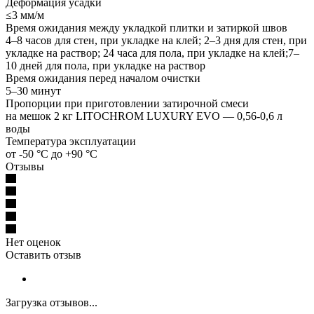
Деформация усадки
≤3 мм/м
Время ожидания между укладкой плитки и затиркой швов
4–8 часов для стен, при укладке на клей; 2–3 дня для стен, при
укладке на раствор; 24 часа для пола, при укладке на клей;7–
10 дней для пола, при укладке на раствор
Время ожидания перед началом очистки
5–30 минут
Пропорции при приготовлении затирочной смеси
на мешок 2 кг LITOCHROM LUXURY EVO — 0,56-0,6 л
воды
Температура эксплуатации
от -50 °C до +90 °C
Отзывы
Нет оценок
Оставить отзыв
Загрузка отзывов...