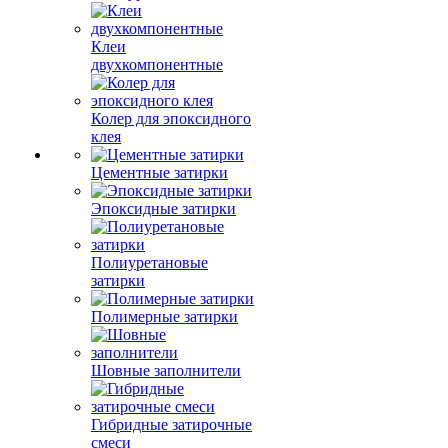
Клеи
двухкомпонентные
Колер для эпоксидного
клея
Цементные затирки
Эпоксидные затирки
Полиуретановые
затирки
Полимерные затирки
Шовные заполнители
Гибридные затирочные
смеси