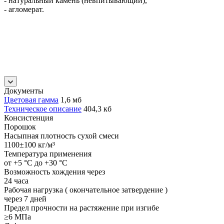
- натуральный камень (невпитывающий),
- агломерат.
Документы
Цветовая гамма
1,6 мб
Техническое описание
404,3 кб
Консистенция
Порошок
Насыпная плотность сухой смеси
1100±100 кг/м³
Температура применения
от +5 °C до +30 °C
Возможность хождения через
24 часа
Рабочая нагрузка ( окончательное затвердение )
через 7 дней
Предел прочности на растяжение при изгибе
≥6 МПа