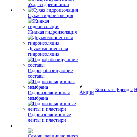
Уход за древисиной
Сухая гидроизоляция
Жидкая гидроизоляция
Двухкомпонентная
гидроизоляция
Гидрофобизирующие
составы
Контакты
Бренды
Н
Акции
Гидроизоляционная
мембрана
Гидроизоляционные
ленты и пластыри