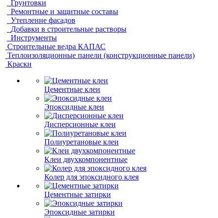
Грунтовки
Ремонтные и защитные составы
Утепление фасадов
Добавки в строительные растворы
Инструменты
Строительные ведра КАПАС
Теплоизоляционные панели (конструкционные панели)
Краски
Цементные клеи
Эпоксидные клеи
Дисперсионные клеи
Полиуретановые клеи
Клеи двухкомпонентные
Колер для эпоксидного клея
Цементные затирки
Эпоксидные затирки