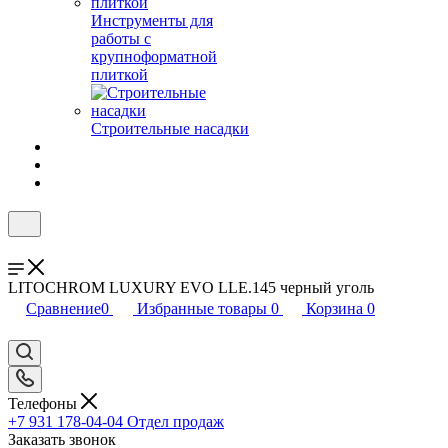
Инструменты для
работы с
крупноформатной
плиткой
Строительные насадки
LITOCHROM LUXURY EVO LLE.145 черный уголь
Сравнение
0
Избранные товары
0
Корзина
0
Телефоны
+7 931 178-04-04
Отдел продаж
Заказать звонок