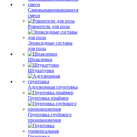
Самовыравнивающиеся
смеси
Ровнители для пола
Эпоксидные составы
для пола
Шпаклевки
Штукатурки
Адгезионная грунтовка
Грунтовка праймер
Грунтовка глубокого
проникновения
Грунтовка