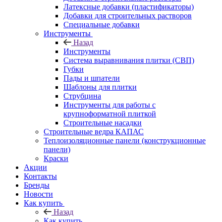
Латексные добавки (пластификаторы)
Добавки для строительных растворов
Специальные добавки
Инструменты
Назад
Инструменты
Система выравнивания плитки (СВП)
Губки
Пады и шпатели
Шаблоны для плитки
Струбцина
Инструменты для работы с
крупноформатной плиткой
Строительные насадки
Строительные ведра КАПАС
Теплоизоляционные панели (конструкционные
панели)
Краски
Акции
Контакты
Бренды
Новости
Как купить
Назад
Как купить