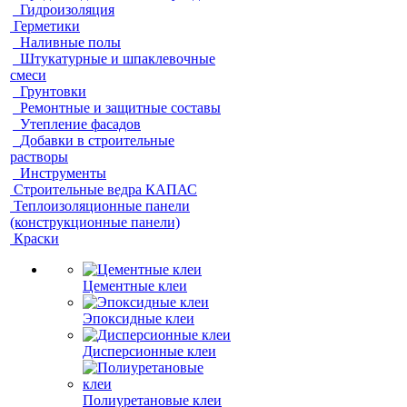
Гидроизоляция
Герметики
Наливные полы
Штукатурные и шпаклевочные
смеси
Грунтовки
Ремонтные и защитные составы
Утепление фасадов
Добавки в строительные
растворы
Инструменты
Строительные ведра КАПАС
Теплоизоляционные панели
(конструкционные панели)
Краски
Цементные клеи
Эпоксидные клеи
Дисперсионные клеи
Полиуретановые клеи