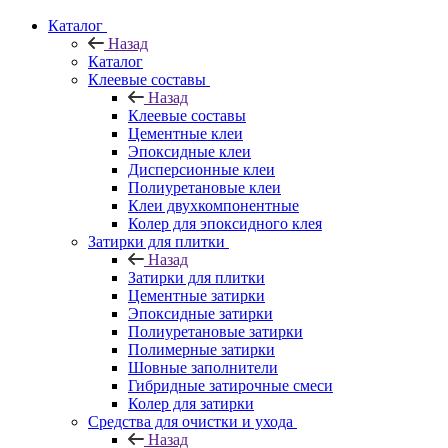
Каталог
Назад
Каталог
Клеевые составы
Назад
Клеевые составы
Цементные клеи
Эпоксидные клеи
Дисперсионные клеи
Полиуретановые клеи
Клеи двухкомпонентные
Колер для эпоксидного клея
Затирки для плитки
Назад
Затирки для плитки
Цементные затирки
Эпоксидные затирки
Полиуретановые затирки
Полимерные затирки
Шовные заполнители
Гибридные затирочные смеси
Колер для затирки
Средства для очистки и ухода
Назад