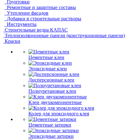
Грунтовки
Ремонтные и защитные составы
Утепление фасадов
Добавки в строительные растворы
Инструменты
Строительные ведра КАПАС
Теплоизоляционные панели (конструкционные панели)
Краски
Цементные клеи
Эпоксидные клеи
Дисперсионные клеи
Полиуретановые клеи
Клеи двухкомпонентные
Колер для эпоксидного клея
Цементные затирки
Эпоксидные затирки