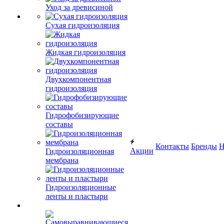
Уход за древисиной
Сухая гидроизоляция
Жидкая гидроизоляция
Двухкомпонентная
гидроизоляция
Гидрофобизирующие
составы
Контакты
Бренды
Н
Акции
Гидроизоляционная
мембрана
Гидроизоляционные
ленты и пластыри