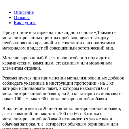
Описание
Отзывы
Как купить
Присутствие в затирке на эпоксидной основе «Диамант»
металлизированных цветных добавок, ​делает затирку
необыкновенно красивой и в сочетании с используемым
материалом придает ей совершенный эстетический вид.
Металлизированный блеск швов особенно подходит к
керамическим, ​каменным, ​стеклянным или мозаичным
элементам отделки.
Рекомендуется при применении металлизированных добавок
соблюдать указанные в инструкции пропорции - на 1 кг
затирки использовать пакет, ​в котором находится 66 г
металлизированной добавки; на 2,5 кг затирки использовать
пакет 100 г + пакет 66 г металлизированной добавки.
В наличии имеются 20 цветов металлизированной добавки, ​
расфасованной по пакетам - 100 г и 66 г. Затирка с
металлизированной добавкой используется также как и
обычная затирка, ​т. е. затирается обычным резиновым или