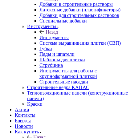
Добавки в строительные растворы
Латексные добавки (пластификаторы)
Добавки для строительных растворов
Специальные добавки
Инструменты
Назад
Инструменты
Система выравнивания плитки (СВП)
Губки
Пады и шпатели
Шаблоны для плитки
Струбцина
Инструменты для работы с
крупноформатной плиткой
Строительные насадки
Строительные ведра КАПАС
Теплоизоляционные панели (конструкционные
панели)
Краски
Акции
Контакты
Бренды
Новости
Как купить
Назад