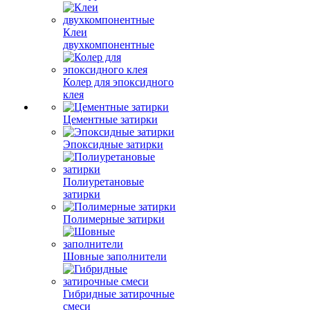
Клеи
двухкомпонентные
Колер для эпоксидного
клея
Цементные затирки
Эпоксидные затирки
Полиуретановые
затирки
Полимерные затирки
Шовные заполнители
Гибридные затирочные
смеси