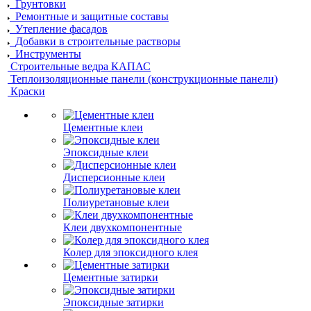
Грунтовки
Ремонтные и защитные составы
Утепление фасадов
Добавки в строительные растворы
Инструменты
Строительные ведра КАПАС
Теплоизоляционные панели (конструкционные панели)
Краски
Цементные клеи
Эпоксидные клеи
Дисперсионные клеи
Полиуретановые клеи
Клеи двухкомпонентные
Колер для эпоксидного клея
Цементные затирки
Эпоксидные затирки