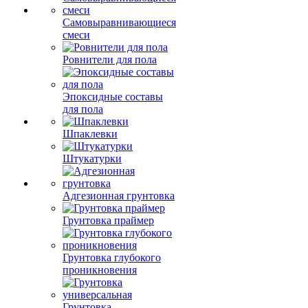
Самовыравнивающиеся
смеси
Ровнители для пола
Эпоксидные составы
для пола
Шпаклевки
Штукатурки
Адгезионная грунтовка
Грунтовка праймер
Грунтовка глубокого
проникновения
Грунтовка