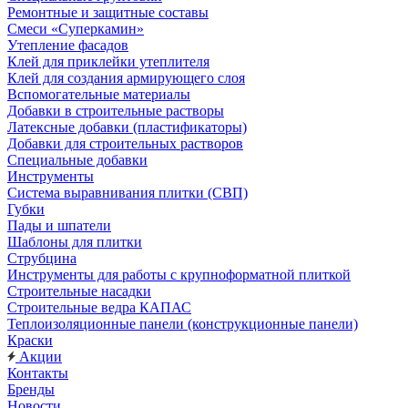
Ремонтные и защитные составы
Смеси «Суперкамин»
Утепление фасадов
Клей для приклейки утеплителя
Клей для создания армирующего слоя
Вспомогательные материалы
Добавки в строительные растворы
Латексные добавки (пластификаторы)
Добавки для строительных растворов
Специальные добавки
Инструменты
Система выравнивания плитки (СВП)
Губки
Пады и шпатели
Шаблоны для плитки
Струбцина
Инструменты для работы с крупноформатной плиткой
Строительные насадки
Строительные ведра КАПАС
Теплоизоляционные панели (конструкционные панели)
Краски
Акции
Контакты
Бренды
Новости