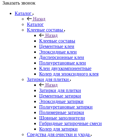
Заказать звонок
Каталог
Назад
Каталог
Клеевые составы
Назад
Клеевые составы
Цементные клеи
Эпоксидные клеи
Дисперсионные клеи
Полиуретановые клеи
Клеи двухкомпонентные
Колер для эпоксидного клея
Затирки для плитки
Назад
Затирки для плитки
Цементные затирки
Эпоксидные затирки
Полиуретановые затирки
Полимерные затирки
Шовные заполнители
Гибридные затирочные смеси
Колер для затирки
Средства для очистки и ухода