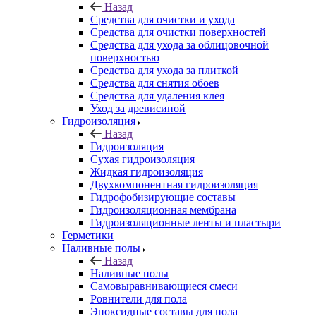
Назад
Средства для очистки и ухода
Средства для очистки поверхностей
Средства для ухода за облицовочной
поверхностью
Средства для ухода за плиткой
Средства для снятия обоев
Средства для удаления клея
Уход за древисиной
Гидроизоляция
Назад
Гидроизоляция
Сухая гидроизоляция
Жидкая гидроизоляция
Двухкомпонентная гидроизоляция
Гидрофобизирующие составы
Гидроизоляционная мембрана
Гидроизоляционные ленты и пластыри
Герметики
Наливные полы
Назад
Наливные полы
Самовыравнивающиеся смеси
Ровнители для пола
Эпоксидные составы для пола