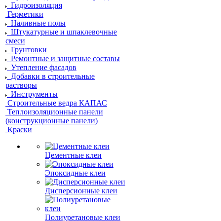
Гидроизоляция
Герметики
Наливные полы
Штукатурные и шпаклевочные
смеси
Грунтовки
Ремонтные и защитные составы
Утепление фасадов
Добавки в строительные
растворы
Инструменты
Строительные ведра КАПАС
Теплоизоляционные панели
(конструкционные панели)
Краски
Цементные клеи
Эпоксидные клеи
Дисперсионные клеи
Полиуретановые клеи