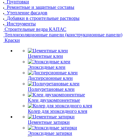
Грунтовки
Ремонтные и защитные составы
Утепление фасадов
Добавки в строительные растворы
Инструменты
Строительные ведра КАПАС
Теплоизоляционные панели (конструкционные панели)
Краски
Цементные клеи
Эпоксидные клеи
Дисперсионные клеи
Полиуретановые клеи
Клеи двухкомпонентные
Колер для эпоксидного клея
Цементные затирки
Эпоксидные затирки