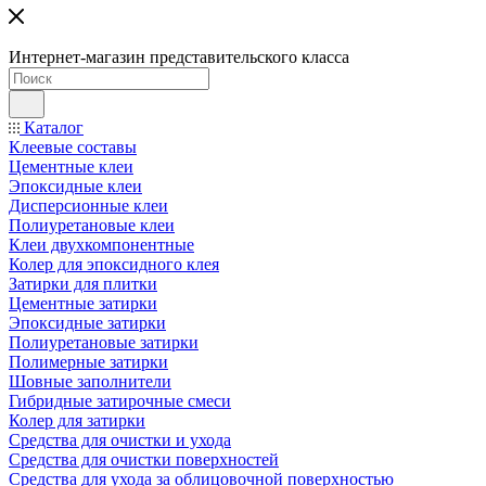
Интернет-магазин представительского класса
Каталог
Клеевые составы
Цементные клеи
Эпоксидные клеи
Дисперсионные клеи
Полиуретановые клеи
Клеи двухкомпонентные
Колер для эпоксидного клея
Затирки для плитки
Цементные затирки
Эпоксидные затирки
Полиуретановые затирки
Полимерные затирки
Шовные заполнители
Гибридные затирочные смеси
Колер для затирки
Средства для очистки и ухода
Средства для очистки поверхностей
Средства для ухода за облицовочной поверхностью