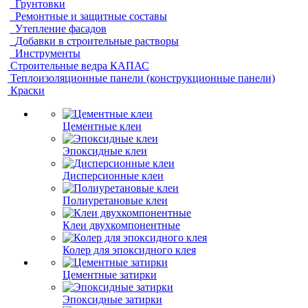
Грунтовки
Ремонтные и защитные составы
Утепление фасадов
Добавки в строительные растворы
Инструменты
Строительные ведра КАПАС
Теплоизоляционные панели (конструкционные панели)
Краски
Цементные клеи
Эпоксидные клеи
Дисперсионные клеи
Полиуретановые клеи
Клеи двухкомпонентные
Колер для эпоксидного клея
Цементные затирки
Эпоксидные затирки