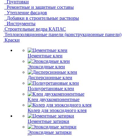
Грунтовки
Ремонтные и защитные составы
Утепление фасадов
Добавки в строительные растворы
Инструменты
Строительные ведра КАПАС
Теплоизоляционные панели (конструкционные панели)
Краски
Цементные клеи
Эпоксидные клеи
Дисперсионные клеи
Полиуретановые клеи
Клеи двухкомпонентные
Колер для эпоксидного клея
Цементные затирки
Эпоксидные затирки