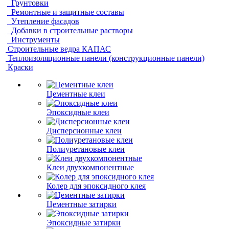
Грунтовки
Ремонтные и защитные составы
Утепление фасадов
Добавки в строительные растворы
Инструменты
Строительные ведра КАПАС
Теплоизоляционные панели (конструкционные панели)
Краски
Цементные клеи
Эпоксидные клеи
Дисперсионные клеи
Полиуретановые клеи
Клеи двухкомпонентные
Колер для эпоксидного клея
Цементные затирки
Эпоксидные затирки