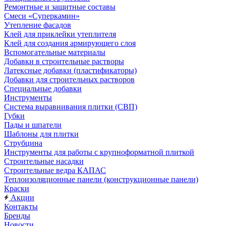
Ремонтные и защитные составы
Смеси «Суперкамин»
Утепление фасадов
Клей для приклейки утеплителя
Клей для создания армирующего слоя
Вспомогательные материалы
Добавки в строительные растворы
Латексные добавки (пластификаторы)
Добавки для строительных растворов
Специальные добавки
Инструменты
Система выравнивания плитки (СВП)
Губки
Пады и шпатели
Шаблоны для плитки
Струбцина
Инструменты для работы с крупноформатной плиткой
Строительные насадки
Строительные ведра КАПАС
Теплоизоляционные панели (конструкционные панели)
Краски
Акции
Контакты
Бренды
Новости