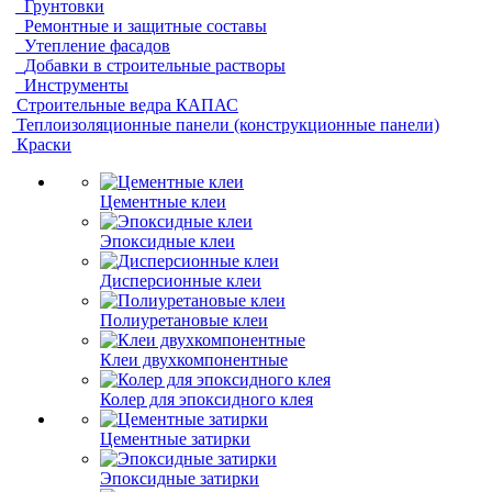
Грунтовки
Ремонтные и защитные составы
Утепление фасадов
Добавки в строительные растворы
Инструменты
Строительные ведра КАПАС
Теплоизоляционные панели (конструкционные панели)
Краски
Цементные клеи
Эпоксидные клеи
Дисперсионные клеи
Полиуретановые клеи
Клеи двухкомпонентные
Колер для эпоксидного клея
Цементные затирки
Эпоксидные затирки