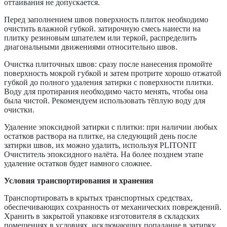
оттаивания не допускается.
Перед заполнением швов поверхность плиток необходимо
очистить влажной губкой. затирочную смесь нанести на
плитку резиновым шпателем или теркой, распределить
диагональными движениями относительно швов.
Очистка плиточных швов: сразу после нанесения промойте
поверхность мокрой губкой и затем протрите хорошо отжатой
губкой до полного удаления затирки с поверхности плитки.
Воду для протирания необходимо часто менять, чтобы она
была чистой. Рекомендуем использовать тёплую воду для
очистки.
Удаление эпоксидной затирки с плитки: при наличии любых
остатков раствора на плитке, на следующий день после
затирки швов, их можно удалить, используя PLITONIT
Очиститель эпоксидного налёта. На более позднем этапе
удаление остатков будет намного сложнее.
Условия транспортирования и хранения
Транспортировать в крытых транспортных средствах,
обеспечивающих сохранность от механических повреждений.
Хранить в закрытой упаковке изготовителя в складских
помещениях в условиях, исключающих попадание в затирку