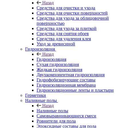
Назад
Средства для очистки и ухода
Средства для очистки поверхностей
Средства для ухода за облицовочной
поверхностью
Средства для ухода за плиткой
Средства для снятия обоев
Средства для удаления клея
Уход за древисиной
Гидроизоляция
Назад
Гидроизоляция
Сухая гидроизоляция
Жидкая гидроизоляция
Двухкомпонентная гидроизоляция
Гидрофобизирующие составы
Гидроизоляционная мембрана
Гидроизоляционные ленты и пластыри
Герметики
Наливные полы
Назад
Наливные полы
Самовыравнивающиеся смеси
Ровнители для пола
Эпоксидные составы для пола