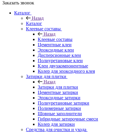
Заказать звонок
Каталог
Назад
Каталог
Клеевые составы
Назад
Клеевые составы
Цементные клеи
Эпоксидные клеи
Дисперсионные клеи
Полиуретановые клеи
Клеи двухкомпонентные
Колер для эпоксидного клея
Затирки для плитки
Назад
Затирки для плитки
Цементные затирки
Эпоксидные затирки
Полиуретановые затирки
Полимерные затирки
Шовные заполнители
Гибридные затирочные смеси
Колер для затирки
Средства для очистки и ухода