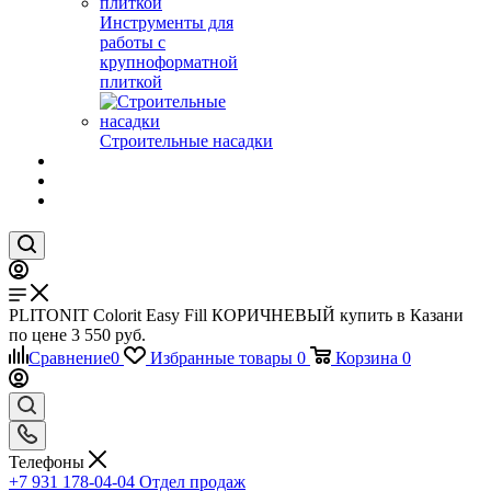
Инструменты для
работы с
крупноформатной
плиткой
Строительные насадки
PLITONIT Colorit Easy Fill КОРИЧНЕВЫЙ купить в Казани
по цене 3 550 руб.
Сравнение
0
Избранные товары
0
Корзина
0
Телефоны
+7 931 178-04-04
Отдел продаж