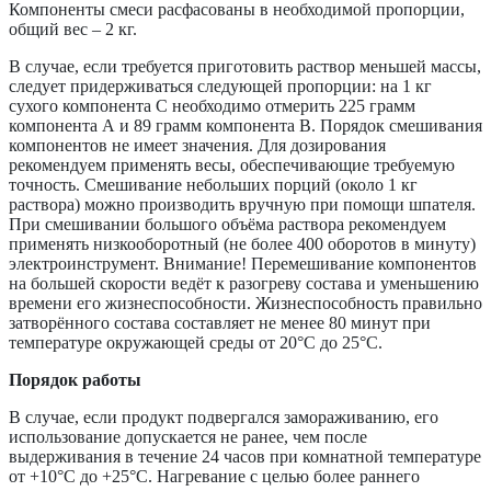
Компоненты смеси расфасованы в необходимой пропорции,
общий вес – 2 кг.
В случае, если требуется приготовить раствор меньшей массы,
следует придерживаться следующей пропорции: на 1 кг
сухого компонента С необходимо отмерить 225 грамм
компонента А и 89 грамм компонента В. Порядок смешивания
компонентов не имеет значения. Для дозирования
рекомендуем применять весы, обеспечивающие требуемую
точность. Смешивание небольших порций (около 1 кг
раствора) можно производить вручную при помощи шпателя.
При смешивании большого объёма раствора рекомендуем
применять низкооборотный (не более 400 оборотов в минуту)
электроинструмент. Внимание! Перемешивание компонентов
на большей скорости ведёт к разогреву состава и уменьшению
времени его жизнеспособности. Жизнеспособность правильно
затворённого состава составляет не менее 80 минут при
температуре окружающей среды от 20°С до 25°С.
Порядок работы
В случае, если продукт подвергался замораживанию, его
использование допускается не ранее, чем после
выдерживания в течение 24 часов при комнатной температуре
от +10°С до +25°С. Нагревание с целью более раннего