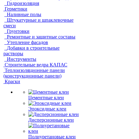
Гидроизоляция
Герметики
Наливные полы
Штукатурные и шпаклевочные
смеси
Грунтовки
Ремонтные и защитные составы
Утепление фасадов
Добавки в строительные
растворы
Инструменты
Строительные ведра КАПАС
Теплоизоляционные панели
(конструкционные панели)
Краски
Цементные клеи
Эпоксидные клеи
Дисперсионные клеи
Полиуретановые клеи