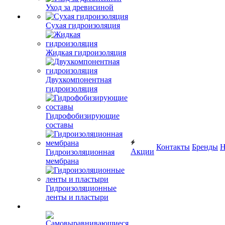
Уход за древисиной
Сухая гидроизоляция
Жидкая гидроизоляция
Двухкомпонентная
гидроизоляция
Гидрофобизирующие
составы
Контакты
Бренды
Н
Акции
Гидроизоляционная
мембрана
Гидроизоляционные
ленты и пластыри