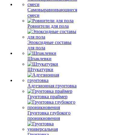
Самовыравнивающиеся
смеси
Ровнители для пола
Эпоксидные составы
для пола
Шпаклевки
Штукатурки
Адгезионная грунтовка
Грунтовка праймер
Грунтовка глубокого
проникновения
Грунтовка