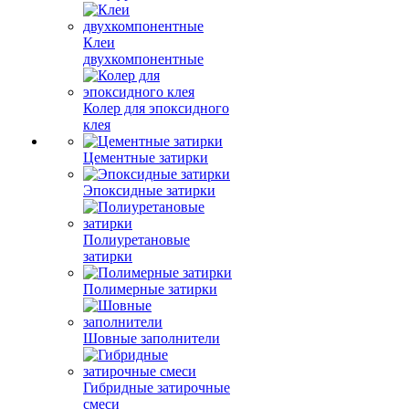
Клеи
двухкомпонентные
Колер для эпоксидного
клея
Цементные затирки
Эпоксидные затирки
Полиуретановые
затирки
Полимерные затирки
Шовные заполнители
Гибридные затирочные
смеси