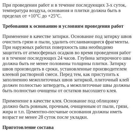
При проведении работ и в течение последующих 3-х суток,
температура воздуха, основания и плитки должна быть в
пределах от +10°С до +25°С.
Требования к основанию и условиям проведения работ
Применение в качестве затирки. Основание под затирку швов
очистить грязи и пыли, удалить отслаивающиеся фрагменты.
При наружных работах поверхность шва необходимо
защитить от атмосферных осадков во время проведения работ
и в течение последующих 24 часов. Глубина затирочного шва
должна быть не менее половины толщины плитки. Затирку
швов производить в сроки, установленные производителем
клеевой растворной смеси. Перед тем, как приступить к
заполнению межплиточных швов затиркой, плиточный клей
должен полностью затвердеть, а межплиточные швы должны
быть полностью очищены от остатков высохшего клея.
Применение в качестве клея. Основание под облицовку
должно быть ровным, прочным, очищенным от пыли, грязи,
жира и т.п. Цементно-песчаные основания должны иметь
возраст не менее 28 суток после укладки.
Приготовление состава