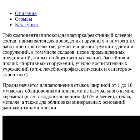
Описание
Отзывы
Как купить
Трёхкомпонентная эпоксидная затирка/реактивный клеевой
состав, применяется для проведения наружных и внутренних
работ при строительстве, ремонте и реконструкции зданий и
сооружений, в том числе складов, цехов промышленных
предприятий, жилых и общественных зданий, бассейнов и
прочих спортивных сооружений, учебно-воспитательных
учреждений (в т.ч. лечебно-профилактических и санаторно-
курортных).
Предназначается для заполнения стыков шириной от 1 до 10
мм между облицовочными плитками из натурального камня,
керамики (в т.ч. с водопоглощением 0,05% и менее), стекла,
металла, а также для облицовки минеральных оснований
данными типами плитки.