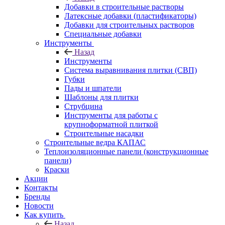
Добавки в строительные растворы
Латексные добавки (пластификаторы)
Добавки для строительных растворов
Специальные добавки
Инструменты
Назад
Инструменты
Система выравнивания плитки (СВП)
Губки
Пады и шпатели
Шаблоны для плитки
Струбцина
Инструменты для работы с
крупноформатной плиткой
Строительные насадки
Строительные ведра КАПАС
Теплоизоляционные панели (конструкционные
панели)
Краски
Акции
Контакты
Бренды
Новости
Как купить
Назад