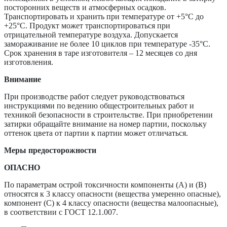
посторонних веществ и атмосферных осадков.
Транспортировать и хранить при температуре от +5°С до
+25°С. Продукт может транспортироваться при
отрицательной температуре воздуха. Допускается
замораживание не более 10 циклов при температуре -35°С.
Срок хранения в таре изготовителя – 12 месяцев со дня
изготовления.
Внимание
При производстве работ следует руководствоваться
инструкциями по ведению общестроительных работ и
техникой безопасности в строительстве. При приобретении
затирки обращайте внимание на номер партии, поскольку
оттенок цвета от партии к партии может отличаться.
Меры предосторожности
ОПАСНО
По параметрам острой токсичности компоненты (А) и (B)
относятся к 3 классу опасности (вещества умеренно опасные),
компонент (С) к 4 классу опасности (вещества малоопасные),
в соответствии с ГОСТ 12.1.007.