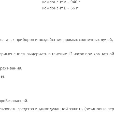
компонент А – 940 г
компонент В – 66 г
тельных приборов и воздействия прямых солнечных лучей,
д применением выдержать в течение 12 часов при комнатно
ораживания.
ет.
ароБезопасной.
льзовать средства индивидуальной защиты (резиновые пер