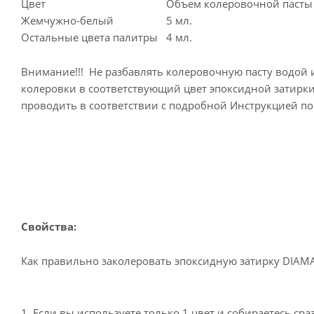
Цвет
Объем колеровочной пасты Д
Жемчужно-белый
5 мл.
Остальные цвета палитры
4 мл.
Внимание!!! Не разбавлять колеровочную пасту водой 
колеровки в соответствующий цвет эпоксидной затирки 
проводить в соответствии с подробной Инструкцией по
Свойства:
Как правильно заколеровать эпоксидную затирку DIAM
1. Если вы используете только 1 цвет и собираетесь ср