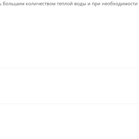
ть большим количеством теплой воды и при необходимости
ы утилизироваться с привлечением специализированных