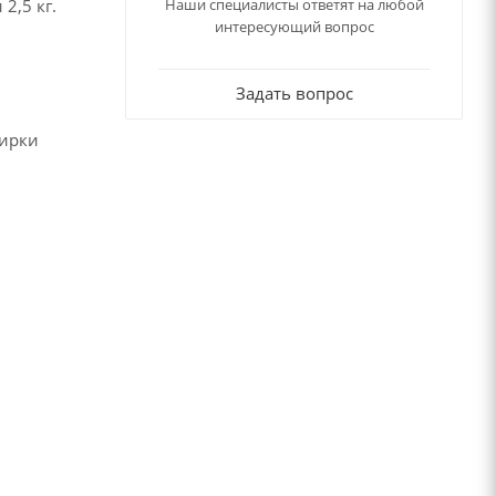
2,5 кг.
Наши специалисты ответят на любой
интересующий вопрос
Задать вопрос
тирки