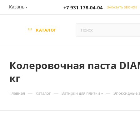
Казань
+7 931 178-04-04
ЗАКАЗАТЬ ЗВОНОК
КАТАЛОГ
Колеровочная паста DIA
кг
—
—
—
Главная
Каталог
Затирки для плитки
Эпоксидные 