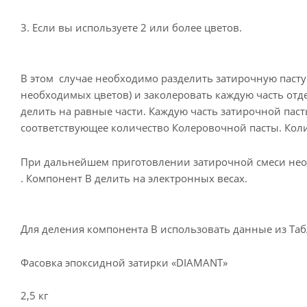
3. Если вы используете 2 или более цветов.
В этом случае необходимо разделить затирочную пасту 
необходимых цветов) и заколеровать каждую часть отд
делить на равные части. Каждую часть затирочной пас
соответствующее количество Колеровочной пасты. Кол
При дальнейшем приготовлении затирочной смеси необ
. Компонент В делить на электронных весах.
Для деления компонента В использовать данные из Та
Фасовка эпоксидной затирки «DIAMANT»
2,5 кг