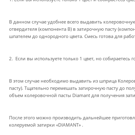
В данном случае удобнее всего выдавить колеровочну
отвердителя (компонента В) в затирочную пасту (компо
шпателем до однородного цвета. Смесь готова для рабо
2. Если вы используете только 1 цвет, но собираетесь 
В этом случае необходимо выдавить из шприца Колеро
пасту). Тщательно перемешать затирочную пасту до по
объем колеровочной пасты Diamant для получения зати
После этого можно производить дальнейшее приготовле
колеруемой затирки «DIAMANT» .