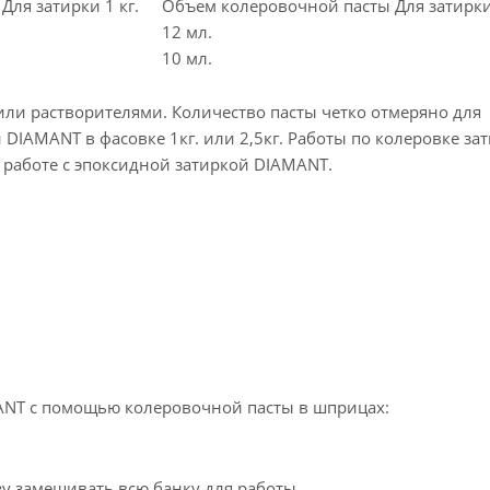
ля затирки 1 кг.
Объем колеровочной пасты Для затирки 
12 мл.
10 мл.
или растворителями. Количество пасты четко отмеряно для
DIAMANT в фасовке 1кг. или 2,5кг. Работы по колеровке за
 работе с эпоксидной затиркой DIAMANT.
ANT с помощью колеровочной пасты в шприцах:
азу замешивать всю банку для работы.