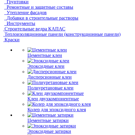
Грунтовки
Ремонтные и защитные составы
Утепление фасадов
Добавки в строительные растворы
Инструменты
Строительные ведра КАПАС
Теплоизоляционные панели (конструкционные панели)
Краски
Цементные клеи
Эпоксидные клеи
Дисперсионные клеи
Полиуретановые клеи
Клеи двухкомпонентные
Колер для эпоксидного клея
Цементные затирки
Эпоксидные затирки