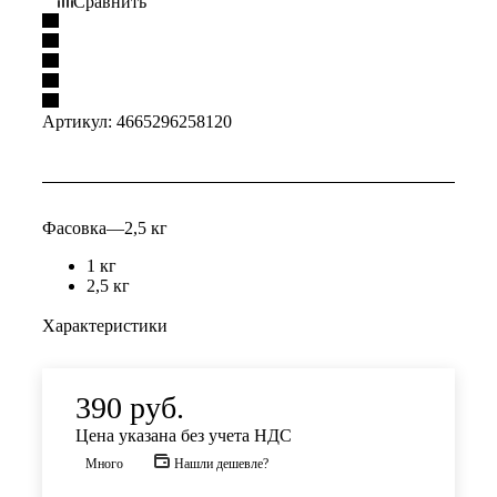
Сравнить
Артикул:
4665296258120
Фасовка
—
2,5 кг
1 кг
2,5 кг
Характеристики
390
руб.
Цена указана без учета НДС
Много
Нашли дешевле?