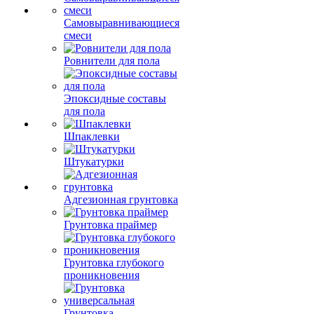
Самовыравнивающиеся
смеси
Ровнители для пола
Эпоксидные составы
для пола
Шпаклевки
Штукатурки
Адгезионная грунтовка
Грунтовка праймер
Грунтовка глубокого
проникновения
Грунтовка