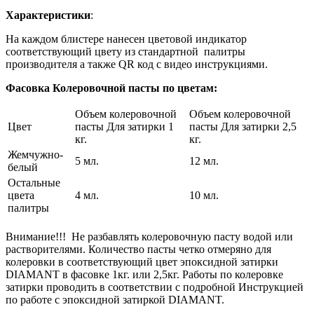
Характеристики
:
На каждом блистере нанесен цветовой индикатор
соответствующий цвету из стандартной палитры
производителя а также QR код с видео инструкциями.
Фасовка Колеровочной пасты по цветам:
Объем колеровочной
Объем колеровочной
Цвет
пасты Для затирки 1
пасты Для затирки 2,5
кг.
кг.
Жемчужно-
5 мл.
12 мл.
белый
Остальные
цвета
4 мл.
10 мл.
палитры
Внимание!!! Не разбавлять колеровочную пасту водой или
растворителями. Количество пасты четко отмеряно для
колеровки в соответствующий цвет эпоксидной затирки
DIAMANT в фасовке 1кг. или 2,5кг. Работы по колеровке
затирки проводить в соответствии с подробной Инструкцией
по работе с эпоксидной затиркой DIAMANT.