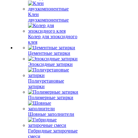
Клеи
двухкомпонентные
Колер для эпоксидного
клея
Цементные затирки
Эпоксидные затирки
Полиуретановые
затирки
Полимерные затирки
Шовные заполнители
Гибридные затирочные
смеси