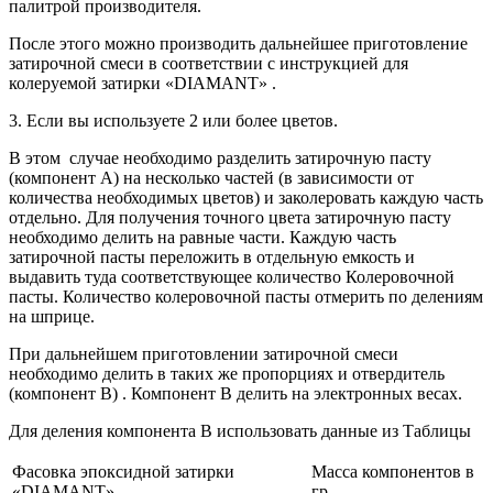
палитрой производителя.
После этого можно производить дальнейшее приготовление
затирочной смеси в соответствии с инструкцией для
колеруемой затирки «DIAMANT» .
3. Если вы используете 2 или более цветов.
В этом случае необходимо разделить затирочную пасту
(компонент А) на несколько частей (в зависимости от
количества необходимых цветов) и заколеровать каждую часть
отдельно. Для получения точного цвета затирочную пасту
необходимо делить на равные части. Каждую часть
затирочной пасты переложить в отдельную емкость и
выдавить туда соответствующее количество Колеровочной
пасты. Количество колеровочной пасты отмерить по делениям
на шприце.
При дальнейшем приготовлении затирочной смеси
необходимо делить в таких же пропорциях и отвердитель
(компонент В) . Компонент В делить на электронных весах.
Для деления компонента В использовать данные из Таблицы
Фасовка эпоксидной затирки
Масса компонентов в
«DIAMANT»
гр.