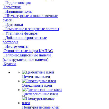
Гидроизоляция
Герметики
Наливные полы
Штукатурные и шпаклевочные
смеси
Грунтовки
Ремонтные и защитные составы
Утепление фасадов
Добавки в строительные
растворы
Инструменты
Строительные ведра КАПАС
Теплоизоляционные панели
(конструкционные панели)
Краски
Цементные клеи
Эпоксидные клеи
Дисперсионные клеи
Полиуретановые клеи