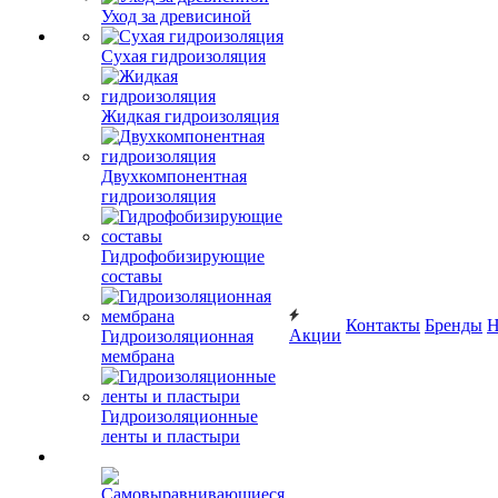
Уход за древисиной
Сухая гидроизоляция
Жидкая гидроизоляция
Двухкомпонентная
гидроизоляция
Гидрофобизирующие
составы
Контакты
Бренды
Н
Акции
Гидроизоляционная
мембрана
Гидроизоляционные
ленты и пластыри