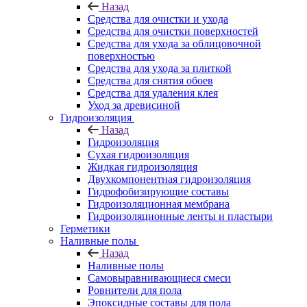
Назад
Средства для очистки и ухода
Средства для очистки поверхностей
Средства для ухода за облицовочной
поверхностью
Средства для ухода за плиткой
Средства для снятия обоев
Средства для удаления клея
Уход за древисиной
Гидроизоляция
Назад
Гидроизоляция
Сухая гидроизоляция
Жидкая гидроизоляция
Двухкомпонентная гидроизоляция
Гидрофобизирующие составы
Гидроизоляционная мембрана
Гидроизоляционные ленты и пластыри
Герметики
Наливные полы
Назад
Наливные полы
Самовыравнивающиеся смеси
Ровнители для пола
Эпоксидные составы для пола