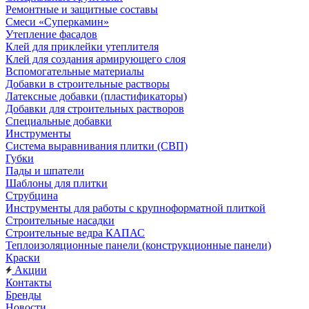
Ремонтные и защитные составы
Смеси «Суперкамин»
Утепление фасадов
Клей для приклейки утеплителя
Клей для создания армирующего слоя
Вспомогательные материалы
Добавки в строительные растворы
Латексные добавки (пластификаторы)
Добавки для строительных растворов
Специальные добавки
Инструменты
Система выравнивания плитки (СВП)
Губки
Пады и шпатели
Шаблоны для плитки
Струбцина
Инструменты для работы с крупноформатной плиткой
Строительные насадки
Строительные ведра КАПАС
Теплоизоляционные панели (конструкционные панели)
Краски
Акции
Контакты
Бренды
Новости