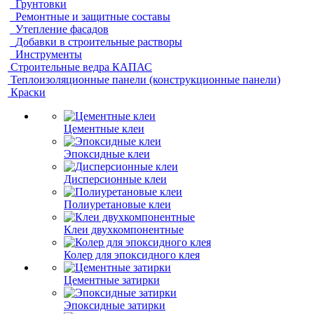
Грунтовки
Ремонтные и защитные составы
Утепление фасадов
Добавки в строительные растворы
Инструменты
Строительные ведра КАПАС
Теплоизоляционные панели (конструкционные панели)
Краски
Цементные клеи
Эпоксидные клеи
Дисперсионные клеи
Полиуретановые клеи
Клеи двухкомпонентные
Колер для эпоксидного клея
Цементные затирки
Эпоксидные затирки