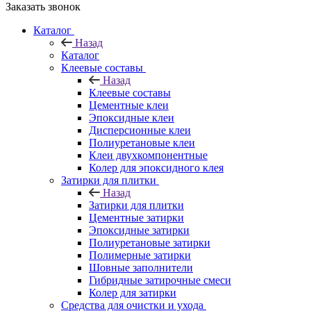
Заказать звонок
Каталог
Назад
Каталог
Клеевые составы
Назад
Клеевые составы
Цементные клеи
Эпоксидные клеи
Дисперсионные клеи
Полиуретановые клеи
Клеи двухкомпонентные
Колер для эпоксидного клея
Затирки для плитки
Назад
Затирки для плитки
Цементные затирки
Эпоксидные затирки
Полиуретановые затирки
Полимерные затирки
Шовные заполнители
Гибридные затирочные смеси
Колер для затирки
Средства для очистки и ухода