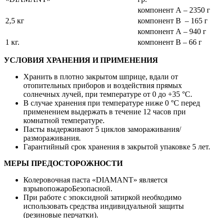
компонент А – 2350 г
2,5 кг
компонент В – 165 г
компонент А – 940 г
1 кг.
компонент В – 66 г
УСЛОВИЯ ХРАНЕНИЯ И ПРИМЕНЕНИЯ
Хранить в плотно закрытом шприце, вдали от
отопительных приборов и воздействия прямых
солнечных лучей, при температуре от 0 до +35 °С.
В случае хранения при температуре ниже 0 °С перед
применением выдержать в течение 12 часов при
комнатной температуре.
Пасты выдерживают 5 циклов замораживания/
размораживания.
Гарантийный срок хранения в закрытой упаковке 5 лет.
МЕРЫ ПРЕДОСТОРОЖНОСТИ
Колеровочная паста «DIAMANT» является
взрывопожароБезопасной.
При работе с эпоксидной затиркой необходимо
использовать средства индивидуальной защиты
(резиновые перчатки).