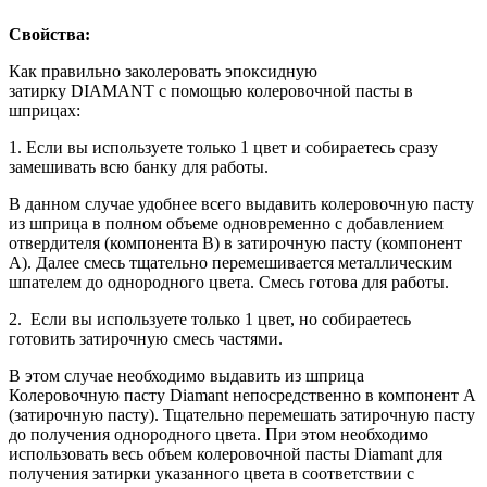
Свойства:
Как правильно заколеровать эпоксидную
затирку DIAMANT с помощью колеровочной пасты в
шприцах:
1. Если вы используете только 1 цвет и собираетесь сразу
замешивать всю банку для работы.
В данном случае удобнее всего выдавить колеровочную пасту
из шприца в полном объеме одновременно с добавлением
отвердителя (компонента В) в затирочную пасту (компонент
А). Далее смесь тщательно перемешивается металлическим
шпателем до однородного цвета. Смесь готова для работы.
2. Если вы используете только 1 цвет, но собираетесь
готовить затирочную смесь частями.
В этом случае необходимо выдавить из шприца
Колеровочную пасту Diamant непосредственно в компонент А
(затирочную пасту). Тщательно перемешать затирочную пасту
до получения однородного цвета. При этом необходимо
использовать весь объем колеровочной пасты Diamant для
получения затирки указанного цвета в соответствии с