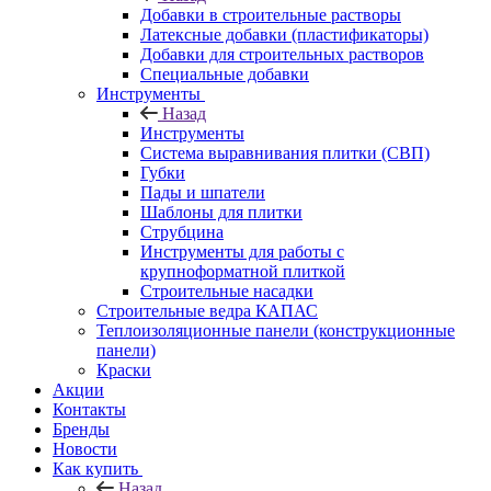
Добавки в строительные растворы
Латексные добавки (пластификаторы)
Добавки для строительных растворов
Специальные добавки
Инструменты
Назад
Инструменты
Система выравнивания плитки (СВП)
Губки
Пады и шпатели
Шаблоны для плитки
Струбцина
Инструменты для работы с
крупноформатной плиткой
Строительные насадки
Строительные ведра КАПАС
Теплоизоляционные панели (конструкционные
панели)
Краски
Акции
Контакты
Бренды
Новости
Как купить
Назад