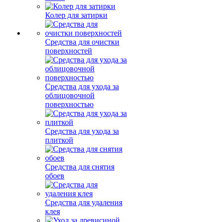
Колер для затирки
Средства для очистки
поверхностей
Средства для ухода за
облицовочной
поверхностью
Средства для ухода за
плиткой
Средства для снятия
обоев
Средства для удаления
клея