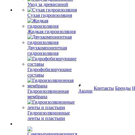
Уход за древисиной
Сухая гидроизоляция
Жидкая гидроизоляция
Двухкомпонентная
гидроизоляция
Гидрофобизирующие
составы
Контакты
Бренды
Н
Акции
Гидроизоляционная
мембрана
Гидроизоляционные
ленты и пластыри