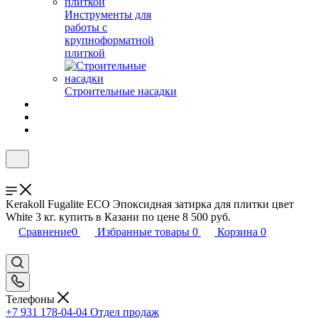
Инструменты для
работы с
крупноформатной
плиткой
Строительные насадки
Kerakoll Fugalite ECO Эпоксидная затирка для плитки цвет
White 3 кг. купить в Казани по цене 8 500 руб.
Сравнение
0
Избранные товары
0
Корзина
0
Телефоны
+7 931 178-04-04
Отдел продаж