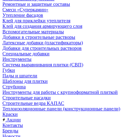
Ремонтные и защитные составы
Смеси «Суперкамин»
Утепление фасадов
Клей для приклейки утеплителя
Клей для создания армирующего слоя
Вспомогательные материалы
Добавки в строительные растворы
Латексные добавки (пластификаторы)
Добавки для строительных растворов
Специальные добавки
Инструменты
Система выравнивания плитки (СВП)
Губки
Пады и шпатели
Шаблоны для плитки
Струбцина
Инструменты для работы с крупноформатной плиткой
Строительные насадки
Строительные ведра КАПАС
Теплоизоляционные панели (конструкционные панели)
Краски
Акции
Контакты
Бренды
Новости