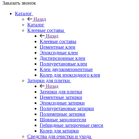
Заказать звонок
Каталог
Назад
Каталог
Клеевые составы
Назад
Клеевые составы
Цементные клеи
Эпоксидные клеи
Дисперсионные клеи
Полиуретановые клеи
Клеи двухкомпонентные
Колер для эпоксидного клея
Затирки для плитки
Назад
Затирки для плитки
Цементные затирки
Эпоксидные затирки
Полиуретановые затирки
Полимерные затирки
Шовные заполнители
Гибридные затирочные смеси
Колер для затирки
Средства для очистки и ухода