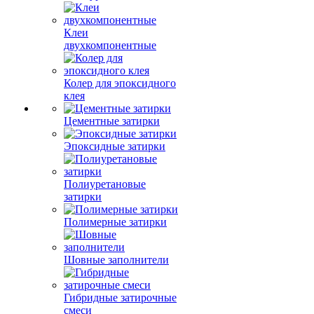
Клеи
двухкомпонентные
Колер для эпоксидного
клея
Цементные затирки
Эпоксидные затирки
Полиуретановые
затирки
Полимерные затирки
Шовные заполнители
Гибридные затирочные
смеси