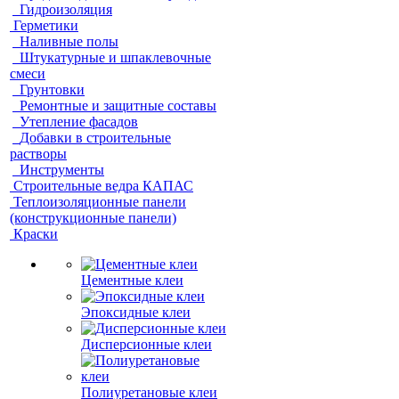
Гидроизоляция
Герметики
Наливные полы
Штукатурные и шпаклевочные
смеси
Грунтовки
Ремонтные и защитные составы
Утепление фасадов
Добавки в строительные
растворы
Инструменты
Строительные ведра КАПАС
Теплоизоляционные панели
(конструкционные панели)
Краски
Цементные клеи
Эпоксидные клеи
Дисперсионные клеи
Полиуретановые клеи