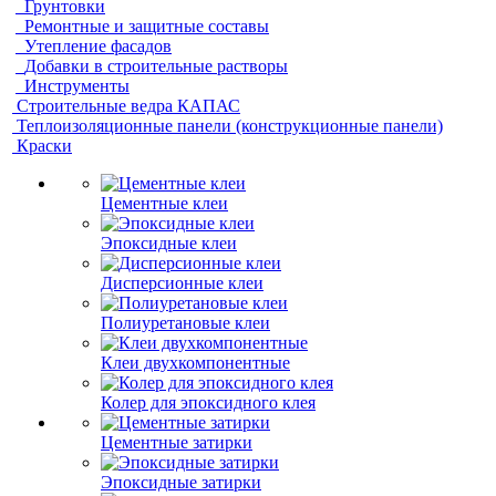
Грунтовки
Ремонтные и защитные составы
Утепление фасадов
Добавки в строительные растворы
Инструменты
Строительные ведра КАПАС
Теплоизоляционные панели (конструкционные панели)
Краски
Цементные клеи
Эпоксидные клеи
Дисперсионные клеи
Полиуретановые клеи
Клеи двухкомпонентные
Колер для эпоксидного клея
Цементные затирки
Эпоксидные затирки