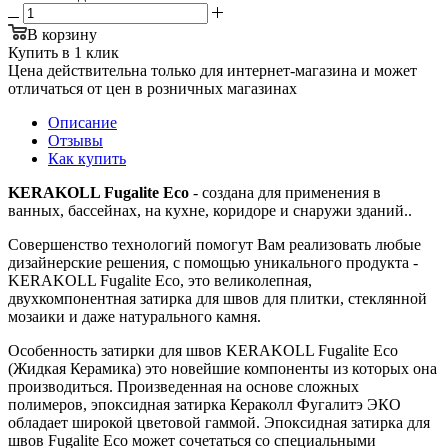
В корзину
Купить в 1 клик
Цена действительна только для интернет-магазина и может
отличаться от цен в розничных магазинах
Описание
Отзывы
Как купить
KERAKOLL Fugalite Eco
- создана для применения в
ванных, бассейнах, на кухне, коридоре и снаружи зданий..
Совершенство технологий помогут Вам реализовать любые
дизайнерские решения, с помощью уникального продукта -
KERAKOLL Fugalite Eco, это великолепная,
двухкомпонентная затирка для швов для плитки, стеклянной
мозаики и даже натурального камня.
Особенность затирки для швов KERAKOLL Fugalite Eco
(Жидкая Керамика) это новейшие компоненты из которых она
производиться. Произведенная на основе сложных
полимеров, эпоксидная затирка Кераколл Фугалитэ ЭКО
обладает широкой цветовой гаммой. Эпоксидная затирка для
швов Fugalite Eco может сочетаться со специальными