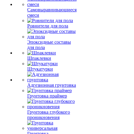
Самовыравнивающиеся
смеси
Ровнители для пола
Эпоксидные составы
для пола
Шпаклевки
Штукатурки
Адгезионная грунтовка
Грунтовка праймер
Грунтовка глубокого
проникновения
Грунтовка