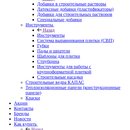
Добавки в строительные растворы
Латексные добавки (пластификаторы)
Добавки для строительных растворов
Специальные добавки
Инструменты
Назад
Инструменты
Система выравнивания плитки (СВП)
Губки
Пады и шпатели
Шаблоны для плитки
Струбцина
Инструменты для работы с
крупноформатной плиткой
Строительные насадки
Строительные ведра КАПАС
Теплоизоляционные панели (конструкционные
панели)
Краски
Акции
Контакты
Бренды
Новости
Как купить
Назад