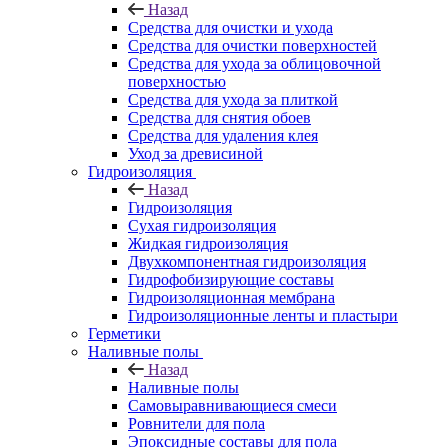
Назад
Средства для очистки и ухода
Средства для очистки поверхностей
Средства для ухода за облицовочной
поверхностью
Средства для ухода за плиткой
Средства для снятия обоев
Средства для удаления клея
Уход за древисиной
Гидроизоляция
Назад
Гидроизоляция
Сухая гидроизоляция
Жидкая гидроизоляция
Двухкомпонентная гидроизоляция
Гидрофобизирующие составы
Гидроизоляционная мембрана
Гидроизоляционные ленты и пластыри
Герметики
Наливные полы
Назад
Наливные полы
Самовыравнивающиеся смеси
Ровнители для пола
Эпоксидные составы для пола