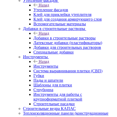
Утепление фасадов
Назад
Утепление фасадов
Клей для приклейки утеплителя
Клей для создания армирующего слоя
Вспомогательные материалы
Добавки в строительные растворы
Назад
Добавки в строительные растворы
Латексные добавки (пластификаторы)
Добавки для строительных растворов
Специальные добавки
Инструменты
Назад
Инструменты
Система выравнивания плитки (СВП)
Губки
Пады и шпатели
Шаблоны для плитки
Струбцина
Инструменты для работы с
крупноформатной плиткой
Строительные насадки
Строительные ведра КАПАС
Теплоизоляционные панели (конструкционные