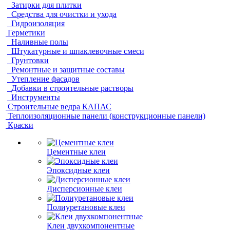
Затирки для плитки
Средства для очистки и ухода
Гидроизоляция
Герметики
Наливные полы
Штукатурные и шпаклевочные смеси
Грунтовки
Ремонтные и защитные составы
Утепление фасадов
Добавки в строительные растворы
Инструменты
Строительные ведра КАПАС
Теплоизоляционные панели (конструкционные панели)
Краски
Цементные клеи
Эпоксидные клеи
Дисперсионные клеи
Полиуретановые клеи
Клеи двухкомпонентные