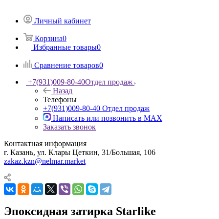
Личный кабинет
Корзина
0
Избранные товары
0
Сравнение товаров
0
+7(931)009-80-40
Отдел продаж
Назад
Телефоны
+7(931)009-80-40
Отдел продаж
Написать или позвонить в МАХ
Заказать звонок
Контактная информация
г. Казань, ул. Клары Цеткин, 31/Большая, 106
zakaz.kzn@nelmar.market
Эпоксидная затирка Starlike