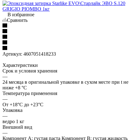
В избранное
Сравнить
Артикул:
4607051418233
Характеристики
Срок и условия хранения
—
24 месяца в оригинальной упаковке в сухом месте при t не
ниже +8 °C
Температура применения
—
От +18°C до +23°C
Упаковка
—
ведро 1 кг
Внешний вид
—
Компонент А: густая паста Компонент В: густая жидкость