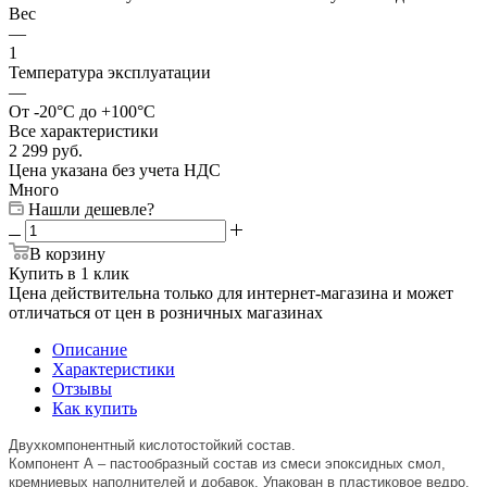
Вес
—
1
Температура эксплуатации
—
От -20°C до +100°C
Все характеристики
2 299
руб.
Цена указана без учета НДС
Много
Нашли дешевле?
В корзину
Купить в 1 клик
Цена действительна только для интернет-магазина и может
отличаться от цен в розничных магазинах
Описание
Характеристики
Отзывы
Как купить
Двухкомпонентный кислотостойкий состав.
Компонент А – пастообразный состав из смеси эпоксидных смол,
кремниевых наполнителей и добавок. Упакован в пластиковое ведро.