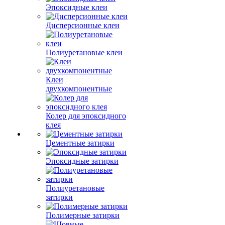
Эпоксидные клеи
Дисперсионные клеи
Полиуретановые клеи
Клеи
двухкомпонентные
Колер для эпоксидного
клея
Цементные затирки
Эпоксидные затирки
Полиуретановые
затирки
Полимерные затирки