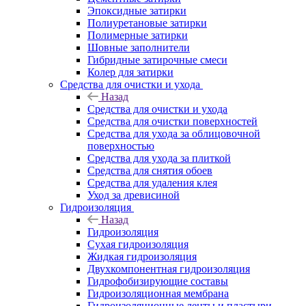
Эпоксидные затирки
Полиуретановые затирки
Полимерные затирки
Шовные заполнители
Гибридные затирочные смеси
Колер для затирки
Средства для очистки и ухода
Назад
Средства для очистки и ухода
Средства для очистки поверхностей
Средства для ухода за облицовочной
поверхностью
Средства для ухода за плиткой
Средства для снятия обоев
Средства для удаления клея
Уход за древисиной
Гидроизоляция
Назад
Гидроизоляция
Сухая гидроизоляция
Жидкая гидроизоляция
Двухкомпонентная гидроизоляция
Гидрофобизирующие составы
Гидроизоляционная мембрана
Гидроизоляционные ленты и пластыри