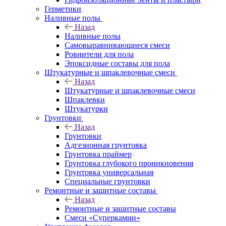
Герметики
Наливные полы
Назад
Наливные полы
Самовыравнивающиеся смеси
Ровнители для пола
Эпоксидные составы для пола
Штукатурные и шпаклевочные смеси
Назад
Штукатурные и шпаклевочные смеси
Шпаклевки
Штукатурки
Грунтовки
Назад
Грунтовки
Адгезионная грунтовка
Грунтовка праймер
Грунтовка глубокого проникновения
Грунтовка универсальная
Специальные грунтовки
Ремонтные и защитные составы
Назад
Ремонтные и защитные составы
Смеси «Суперкамин»