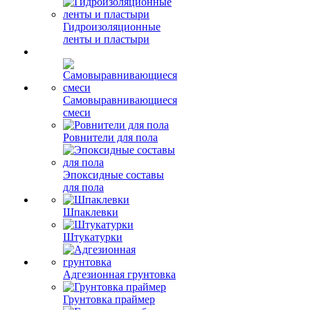
Гидроизоляционные
ленты и пластыри
Самовыравнивающиеся
смеси
Ровнители для пола
Эпоксидные составы
для пола
Шпаклевки
Штукатурки
Адгезионная грунтовка
Грунтовка праймер