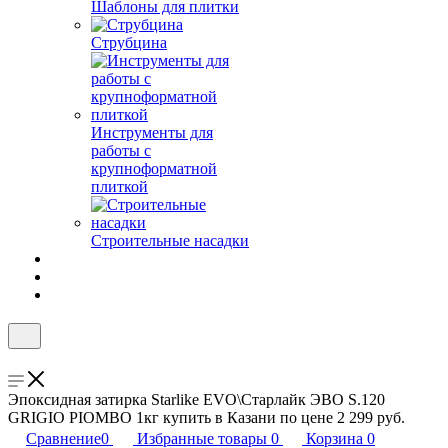
Шаблоны для плитки
Струбцина
Инструменты для
работы с
крупноформатной
плиткой
Строительные насадки
Эпоксидная затирка Starlike EVO\Старлайк ЭВО S.120
GRIGIO PIOMBO 1кг купить в Казани по цене 2 299 руб.
Сравнение
0
Избранные товары
0
Корзина
0