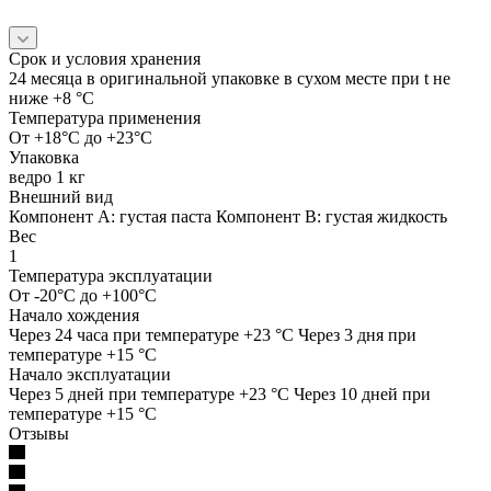
Срок и условия хранения
24 месяца в оригинальной упаковке в сухом месте при t не
ниже +8 °C
Температура применения
От +18°C до +23°C
Упаковка
ведро 1 кг
Внешний вид
Компонент А: густая паста Компонент В: густая жидкость
Вес
1
Температура эксплуатации
От -20°C до +100°C
Начало хождения
Через 24 часа при температуре +23 °C Через 3 дня при
температуре +15 °C
Начало эксплуатации
Через 5 дней при температуре +23 °C Через 10 дней при
температуре +15 °C
Отзывы