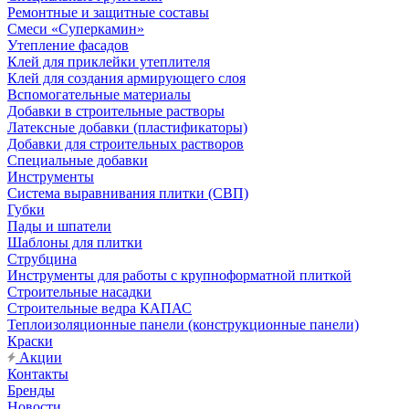
Ремонтные и защитные составы
Смеси «Суперкамин»
Утепление фасадов
Клей для приклейки утеплителя
Клей для создания армирующего слоя
Вспомогательные материалы
Добавки в строительные растворы
Латексные добавки (пластификаторы)
Добавки для строительных растворов
Специальные добавки
Инструменты
Система выравнивания плитки (СВП)
Губки
Пады и шпатели
Шаблоны для плитки
Струбцина
Инструменты для работы с крупноформатной плиткой
Строительные насадки
Строительные ведра КАПАС
Теплоизоляционные панели (конструкционные панели)
Краски
Акции
Контакты
Бренды
Новости