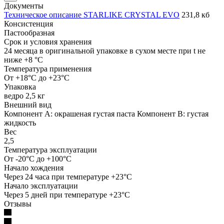
Документы
Техническое описание STARLIKE CRYSTAL EVO
231,8 кб
Консистенция
Пастообразная
Срок и условия хранения
24 месяца в оригинальной упаковке в сухом месте при t не
ниже +8 °C
Температура применения
От +18°C до +23°C
Упаковка
ведро 2,5 кг
Внешний вид
Компонент А: окрашеная густая паста Компонент В: густая
жидкость
Вес
2,5
Температура эксплуатации
От -20°C до +100°C
Начало хождения
Через 24 часа при температуре +23°C
Начало эксплуатации
Через 5 дней при температуре +23°C
Отзывы