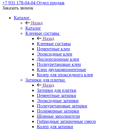
+7 931 178-04-04
Отдел продаж
Заказать звонок
Каталог
Назад
Каталог
Клеевые составы
Назад
Клеевые составы
Цементные клеи
Эпоксидные клеи
Дисперсионные клеи
Полиуретановые клеи
Клеи двухкомпонентные
Колер для эпоксидного клея
Затирки для плитки
Назад
Затирки для плитки
Цементные затирки
Эпоксидные затирки
Полиуретановые затирки
Полимерные затирки
Шовные заполнители
Гибридные затирочные смеси
Колер для затирки