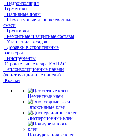
Гидроизоляция
Герметики
Наливные полы
Штукатурные и шпаклевочные
смеси
Грунтовки
Ремонтные и защитные составы
Утепление фасадов
Добавки в строительные
растворы
Инструменты
Строительные ведра КАПАС
Теплоизоляционные панели
(конструкционные панели)
Краски
Цементные клеи
Эпоксидные клеи
Дисперсионные клеи
Полиуретановые клеи