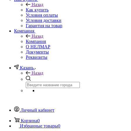
Назад
Как купить
Условия оплаты
Условия доставки
Гарантия на товар
Компания
Назад
Компания
О НЕЛМАР
Документы
Реквизиты
Казань
Назад
Личный кабинет
Корзина
0
Избранные товары
0