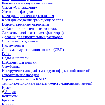
Ремонтные и защитные составы
Смеси «Суперкамин»
Утепление фасадов
Клей для приклейки утеплителя
Клей для создания армирующего слоя
Вспомогательные материалы
Добавки в строительные растворы
Латексные добавки (пластификаторы)
Добавки для строительных растворов
Специальные добавки
Инструменты
Система выравнивания плитки (СВП)
Губки
Пады и шпатели
Шаблоны для плитки
Струбцина
Инструменты для работы с крупноформатной плиткой
Строительные насадки
Строительные ведра КАПАС
Теплоизоляционные панели (конструкционные панели)
Краски
Акции
Контакты
Бренды
Новости