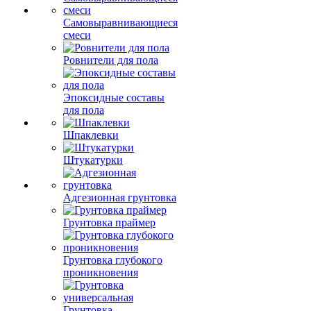
Самовыравнивающиеся
смеси
Ровнители для пола
Эпоксидные составы
для пола
Шпаклевки
Штукатурки
Адгезионная грунтовка
Грунтовка праймер
Грунтовка глубокого
проникновения
Грунтовка