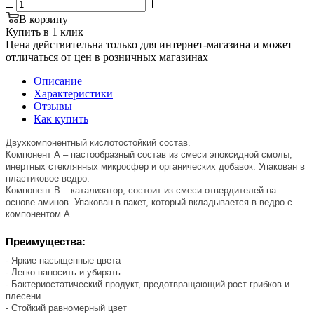
В корзину
Купить в 1 клик
Цена действительна только для интернет-магазина и может
отличаться от цен в розничных магазинах
Описание
Характеристики
Отзывы
Как купить
Двухкомпонентный кислотостойкий состав.
Компонент А – пастообразный состав из смеси эпоксидной смолы,
инертных стеклянных микросфер и органических добавок. Упакован в
пластиковое ведро.
Компонент В – катализатор, состоит из смеси отвердителей на
основе аминов. Упакован в пакет, который вкладывается в ведро с
компонентом А.
Преимущества:
- Яркие насыщенные цвета
- Легко наносить и убирать
- Бактериостатический продукт, предотвращающий рост грибков и
плесени
- Стойкий равномерный цвет