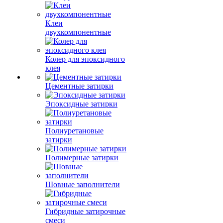
Клеи
двухкомпонентные
Колер для эпоксидного
клея
Цементные затирки
Эпоксидные затирки
Полиуретановые
затирки
Полимерные затирки
Шовные заполнители
Гибридные затирочные
смеси