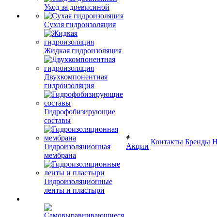
Уход за древисиной
Сухая гидроизоляция
Жидкая гидроизоляция
Двухкомпонентная
гидроизоляция
Гидрофобизирующие
составы
Контакты
Бренды
Н
Акции
Гидроизоляционная
мембрана
Гидроизоляционные
ленты и пластыри