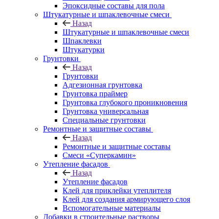
Эпоксидные составы для пола
Штукатурные и шпаклевочные смеси
Назад
Штукатурные и шпаклевочные смеси
Шпаклевки
Штукатурки
Грунтовки
Назад
Грунтовки
Адгезионная грунтовка
Грунтовка праймер
Грунтовка глубокого проникновения
Грунтовка универсальная
Специальные грунтовки
Ремонтные и защитные составы
Назад
Ремонтные и защитные составы
Смеси «Суперкамин»
Утепление фасадов
Назад
Утепление фасадов
Клей для приклейки утеплителя
Клей для создания армирующего слоя
Вспомогательные материалы
Добавки в строительные растворы