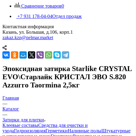
Сравнение товаров
0
+7 931 178-04-04
Отдел продаж
Контактная информация
Казань, ул. Большая, д.106, корп.1
zakaz.kzn@nelmar.market
Эпоксидная затирка Starlike CRYSTAL
EVO\Старлайк КРИСТАЛ ЭВО S.820
Azzurro Taormina 2,5кг
Главная
—
Каталог
—
Затирки для плитки
Клеевые составы
Средства для очистки и
ухода
Гидроизоляция
Герметики
Наливные полы
Штукатурные