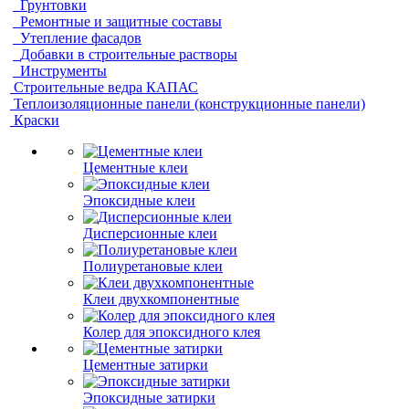
Грунтовки
Ремонтные и защитные составы
Утепление фасадов
Добавки в строительные растворы
Инструменты
Строительные ведра КАПАС
Теплоизоляционные панели (конструкционные панели)
Краски
Цементные клеи
Эпоксидные клеи
Дисперсионные клеи
Полиуретановые клеи
Клеи двухкомпонентные
Колер для эпоксидного клея
Цементные затирки
Эпоксидные затирки