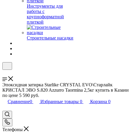
Инструменты для
работы с
крупноформатной
плиткой
Строительные насадки
Эпоксидная затирка Starlike CRYSTAL EVO\Старлайк
КРИСТАЛ ЭВО S.820 Azzurro Taormina 2,5кг купить в Казани
по цене 5 590 руб.
Сравнение
0
Избранные товары
0
Корзина
0
Телефоны