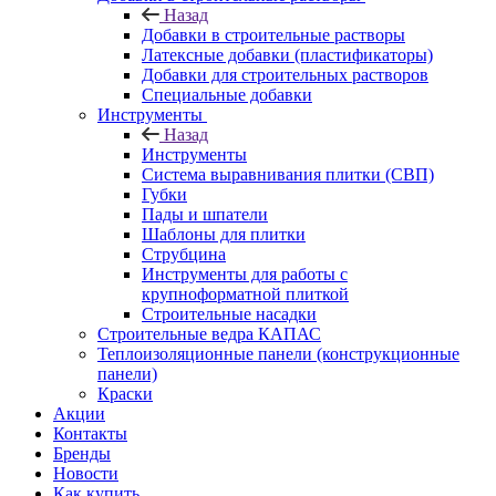
Назад
Добавки в строительные растворы
Латексные добавки (пластификаторы)
Добавки для строительных растворов
Специальные добавки
Инструменты
Назад
Инструменты
Система выравнивания плитки (СВП)
Губки
Пады и шпатели
Шаблоны для плитки
Струбцина
Инструменты для работы с
крупноформатной плиткой
Строительные насадки
Строительные ведра КАПАС
Теплоизоляционные панели (конструкционные
панели)
Краски
Акции
Контакты
Бренды
Новости
Как купить