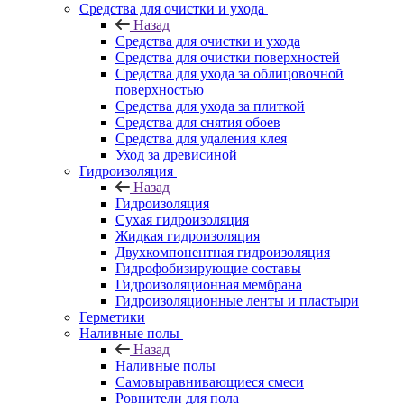
Средства для очистки и ухода
Назад
Средства для очистки и ухода
Средства для очистки поверхностей
Средства для ухода за облицовочной
поверхностью
Средства для ухода за плиткой
Средства для снятия обоев
Средства для удаления клея
Уход за древисиной
Гидроизоляция
Назад
Гидроизоляция
Сухая гидроизоляция
Жидкая гидроизоляция
Двухкомпонентная гидроизоляция
Гидрофобизирующие составы
Гидроизоляционная мембрана
Гидроизоляционные ленты и пластыри
Герметики
Наливные полы
Назад
Наливные полы
Самовыравнивающиеся смеси
Ровнители для пола