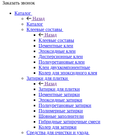
Заказать звонок
Каталог
Назад
Каталог
Клеевые составы
Назад
Клеевые составы
Цементные клеи
Эпоксидные клеи
Дисперсионные клеи
Полиуретановые клеи
Клеи двухкомпонентные
Колер для эпоксидного клея
Затирки для плитки
Назад
Затирки для плитки
Цементные затирки
Эпоксидные затирки
Полиуретановые затирки
Полимерные затирки
Шовные заполнители
Гибридные затирочные смеси
Колер для затирки
Средства для очистки и ухода