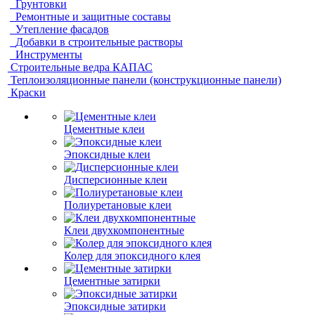
Грунтовки
Ремонтные и защитные составы
Утепление фасадов
Добавки в строительные растворы
Инструменты
Строительные ведра КАПАС
Теплоизоляционные панели (конструкционные панели)
Краски
Цементные клеи
Эпоксидные клеи
Дисперсионные клеи
Полиуретановые клеи
Клеи двухкомпонентные
Колер для эпоксидного клея
Цементные затирки
Эпоксидные затирки