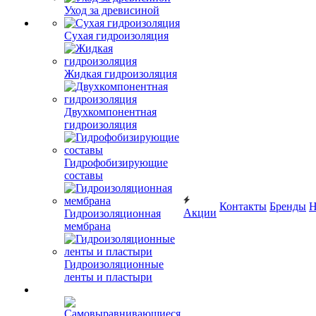
Уход за древисиной
Сухая гидроизоляция
Жидкая гидроизоляция
Двухкомпонентная
гидроизоляция
Гидрофобизирующие
составы
Контакты
Бренды
Н
Акции
Гидроизоляционная
мембрана
Гидроизоляционные
ленты и пластыри