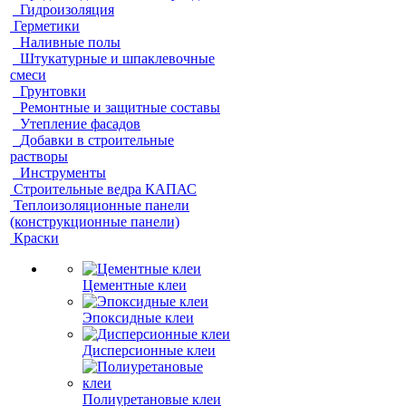
Гидроизоляция
Герметики
Наливные полы
Штукатурные и шпаклевочные
смеси
Грунтовки
Ремонтные и защитные составы
Утепление фасадов
Добавки в строительные
растворы
Инструменты
Строительные ведра КАПАС
Теплоизоляционные панели
(конструкционные панели)
Краски
Цементные клеи
Эпоксидные клеи
Дисперсионные клеи
Полиуретановые клеи