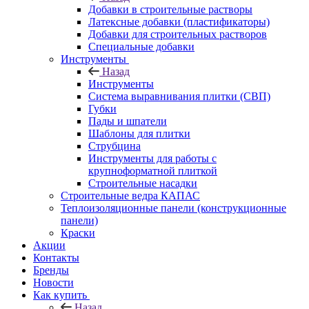
Добавки в строительные растворы
Латексные добавки (пластификаторы)
Добавки для строительных растворов
Специальные добавки
Инструменты
Назад
Инструменты
Система выравнивания плитки (СВП)
Губки
Пады и шпатели
Шаблоны для плитки
Струбцина
Инструменты для работы с
крупноформатной плиткой
Строительные насадки
Строительные ведра КАПАС
Теплоизоляционные панели (конструкционные
панели)
Краски
Акции
Контакты
Бренды
Новости
Как купить
Назад