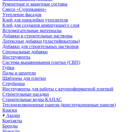
Ремонтные и защитные составы
Смеси «Суперкамин»
Утепление фасадов
Клей для приклейки утеплителя
Клей для создания армирующего слоя
Вспомогательные материалы
Добавки в строительные растворы
Латексные добавки (пластификаторы)
Добавки для строительных растворов
Специальные добавки
Инструменты
Система выравнивания плитки (СВП)
Губки
Пады и шпатели
Шаблоны для плитки
Струбцина
Инструменты для работы с крупноформатной плиткой
Строительные насадки
Строительные ведра КАПАС
Теплоизоляционные панели (конструкционные панели)
Краски
Акции
Контакты
Бренды
Новости