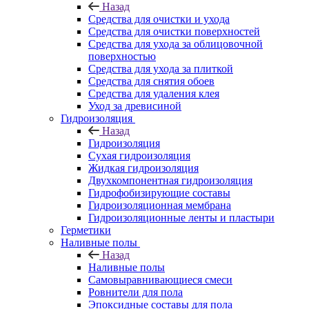
Назад
Средства для очистки и ухода
Средства для очистки поверхностей
Средства для ухода за облицовочной
поверхностью
Средства для ухода за плиткой
Средства для снятия обоев
Средства для удаления клея
Уход за древисиной
Гидроизоляция
Назад
Гидроизоляция
Сухая гидроизоляция
Жидкая гидроизоляция
Двухкомпонентная гидроизоляция
Гидрофобизирующие составы
Гидроизоляционная мембрана
Гидроизоляционные ленты и пластыри
Герметики
Наливные полы
Назад
Наливные полы
Самовыравнивающиеся смеси
Ровнители для пола
Эпоксидные составы для пола