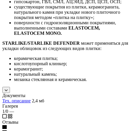
гипсокартон, ГВЛ, СМЛ, АЦЭИД, ДСП, ЦСП, ОСП;
существующие покрытия из плитки, керамогранита,
натурального камня при укладке нового плиточного
покрытия методом «плитка на плитку»;
поверхности с гидроизоляционными покрытиями,
выполненными составами
ELASTOCEM,
ELASTOCEM MONO.
STARLIKE/STARLIKE DEFENDER
может применяться для
укладки облицовок из следующих видов плитки:
керамическая плитка;
кислотоупорный клинкер;
керамогранит;
натуральный камень;
мозаика стеклянная и керамическая.
Документы
Тех. описание
2,4 мб
Галерея
1/0
—
Отзывы