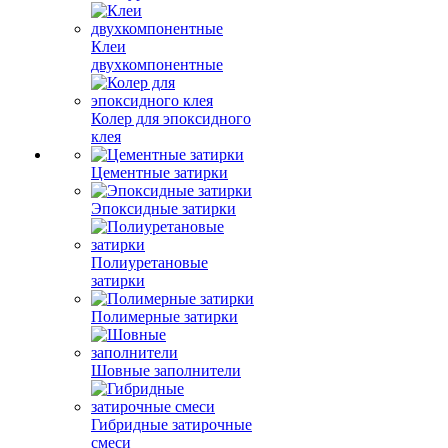
Клеи
двухкомпонентные
Колер для эпоксидного
клея
Цементные затирки
Эпоксидные затирки
Полиуретановые
затирки
Полимерные затирки
Шовные заполнители
Гибридные затирочные
смеси