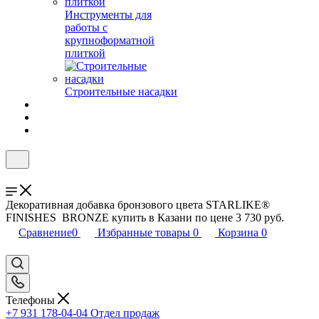
Инструменты для
работы с
крупноформатной
плиткой
Строительные насадки
Декоративная добавка бронзового цвета STARLIKE®
FINISHES BRONZE купить в Казани по цене 3 730 руб.
Сравнение
0
Избранные товары
0
Корзина
0
Телефоны
+7 931 178-04-04
Отдел продаж