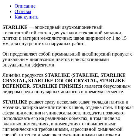
Описание
Отзывы
Как купить
STARLIKE
— эпоксидный двухкомпонентный
кислотостойкий состав для укладки стеклянной мозаики,
плитки и затирки межплиточных швов шириной от 1 до 15
мм, для внутренних и наружных работ..
Он представляет собой премиальный дизайнерский продукт с
уникальным диапазоном цветов и эксклюзивными
визуальными эффектами.
Линейка продуктов
STARLIKE (STARLIKE, STARLIKE
CRYSTAL, STARLIKE COLOR CRYSTAL, STARLIKE
DEFENDER, STARLIKE FINISHES)
является безусловным
лидером среди популярных аналогов в премиум сегменте.
STARLIKE
решает сразу несколько задач: укладка плитки и
мозаики, затирка межплиточных швов, отделка стен. Широкая
сфера применения и универсальность продукта позволяют
использовать его на различных объектах, в том числе во
влажных помещениях, в помещениях с повышенными
гигиеническими требованиями, агрессивной химической
средой, интенсивными эксплуатационными нагрузками.