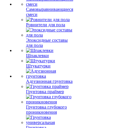
Самовыравнивающиеся
смеси
Ровнители для пола
Эпоксидные составы
для пола
Шпаклевки
Штукатурки
Адгезионная грунтовка
Грунтовка праймер
Грунтовка глубокого
проникновения
Грунтовка