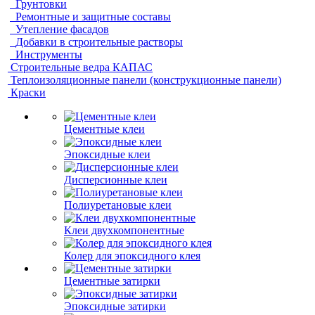
Грунтовки
Ремонтные и защитные составы
Утепление фасадов
Добавки в строительные растворы
Инструменты
Строительные ведра КАПАС
Теплоизоляционные панели (конструкционные панели)
Краски
Цементные клеи
Эпоксидные клеи
Дисперсионные клеи
Полиуретановые клеи
Клеи двухкомпонентные
Колер для эпоксидного клея
Цементные затирки
Эпоксидные затирки