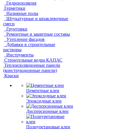
Гидроизоляция
Герметики
Наливные полы
Штукатурные и шпаклевочные
смеси
Грунтовки
Ремонтные и защитные составы
Утепление фасадов
Добавки в строительные
растворы
Инструменты
Строительные ведра КАПАС
Теплоизоляционные панели
(конструкционные панели)
Краски
Цементные клеи
Эпоксидные клеи
Дисперсионные клеи
Полиуретановые клеи