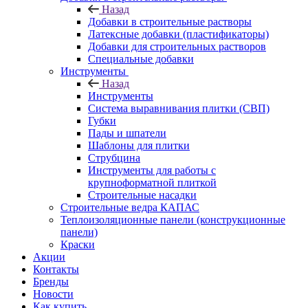
Назад
Добавки в строительные растворы
Латексные добавки (пластификаторы)
Добавки для строительных растворов
Специальные добавки
Инструменты
Назад
Инструменты
Система выравнивания плитки (СВП)
Губки
Пады и шпатели
Шаблоны для плитки
Струбцина
Инструменты для работы с
крупноформатной плиткой
Строительные насадки
Строительные ведра КАПАС
Теплоизоляционные панели (конструкционные
панели)
Краски
Акции
Контакты
Бренды
Новости
Как купить