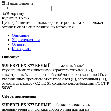
Нашли дешевле?
В корзину
Купить в 1 клик
Цена действительна только для интернет-магазина и может
отличаться от цен в розничных магазинах
Описание
Характеристики
Отзывы
Как купить
Описание:
SUPERFLEX K77 БЕЛЫЙ
— цементный клей с
улучшенными техническими характеристиками (С2),
тиксотропный, с повышенной стойкостью к сползанию (Т), с
увеличенным временем открытого слоя (Е), эластичный (S1),
относится к классу C2 TE S1 согласно классификации ГОСТ Р
56387.
Сфера применения:
SUPERFLEX K77 БЕЛЫЙ
— белая клеевая смесь,
предназначена для укладки любого типа плитки из