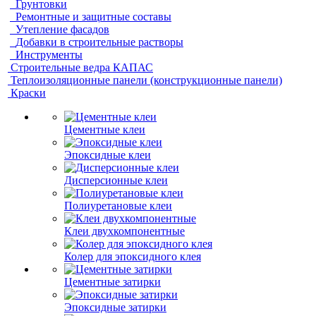
Грунтовки
Ремонтные и защитные составы
Утепление фасадов
Добавки в строительные растворы
Инструменты
Строительные ведра КАПАС
Теплоизоляционные панели (конструкционные панели)
Краски
Цементные клеи
Эпоксидные клеи
Дисперсионные клеи
Полиуретановые клеи
Клеи двухкомпонентные
Колер для эпоксидного клея
Цементные затирки
Эпоксидные затирки