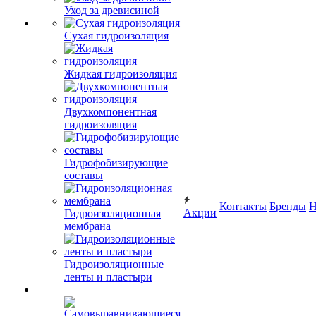
Уход за древисиной
Сухая гидроизоляция
Жидкая гидроизоляция
Двухкомпонентная
гидроизоляция
Гидрофобизирующие
составы
Контакты
Бренды
Н
Акции
Гидроизоляционная
мембрана
Гидроизоляционные
ленты и пластыри