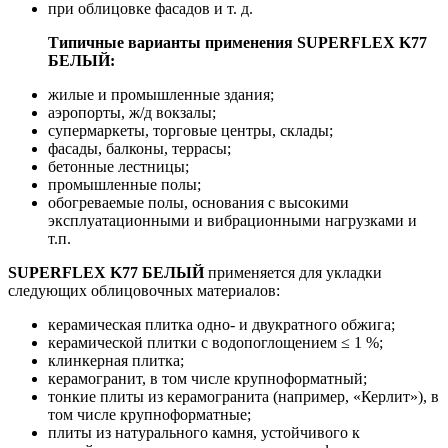
при облицовке фасадов и т. д.
Типичные варианты применения SUPERFLEX K77
БЕЛЫЙ:
жилые и промышленные здания;
аэропорты, ж/д вокзалы;
супермаркеты, торговые центры, склады;
фасады, балконы, террасы;
бетонные лестницы;
промышленные полы;
обогреваемые полы, основания с высокими
эксплуатационными и вибрационными нагрузками и
т.п.
SUPERFLEX K77 БЕЛЫЙ
применяется для укладки
следующих облицовочных материалов:
керамическая плитка одно- и двукратного обжига;
керамической плитки с водопоглощением ≤ 1 %;
клинкерная плитка;
керамогранит, в том числе крупноформатный;
тонкие плиты из керамогранита (например, «Керлит»), в
том числе крупноформатные;
плиты из натурального камня, устойчивого к