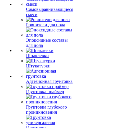
Самовыравнивающиеся
смеси
Ровнители для пола
Эпоксидные составы
для пола
Шпаклевки
Штукатурки
Адгезионная грунтовка
Грунтовка праймер
Грунтовка глубокого
проникновения
Грунтовка