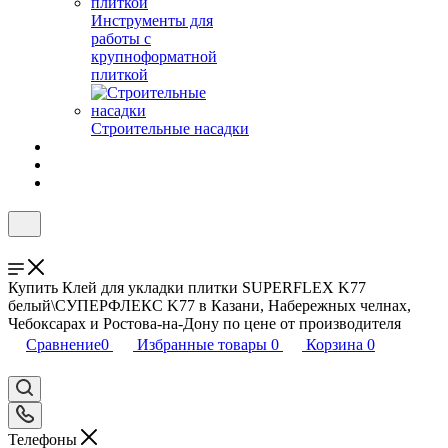
Инструменты для
работы с
крупноформатной
плиткой
Строительные насадки
Купить Клей для укладки плитки SUPERFLEX K77
белый\СУПЕРФЛЕКС K77 в Казани, Набережных челнах,
Чебоксарах и Ростова-на-Дону по цене от производителя
Сравнение
0
Избранные товары
0
Корзина
0
Телефоны