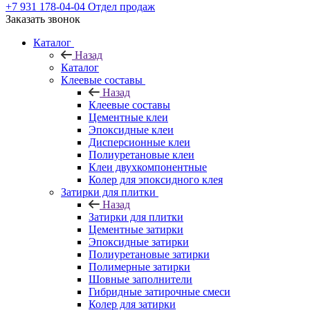
+7 931 178-04-04
Отдел продаж
Заказать звонок
Каталог
Назад
Каталог
Клеевые составы
Назад
Клеевые составы
Цементные клеи
Эпоксидные клеи
Дисперсионные клеи
Полиуретановые клеи
Клеи двухкомпонентные
Колер для эпоксидного клея
Затирки для плитки
Назад
Затирки для плитки
Цементные затирки
Эпоксидные затирки
Полиуретановые затирки
Полимерные затирки
Шовные заполнители
Гибридные затирочные смеси
Колер для затирки